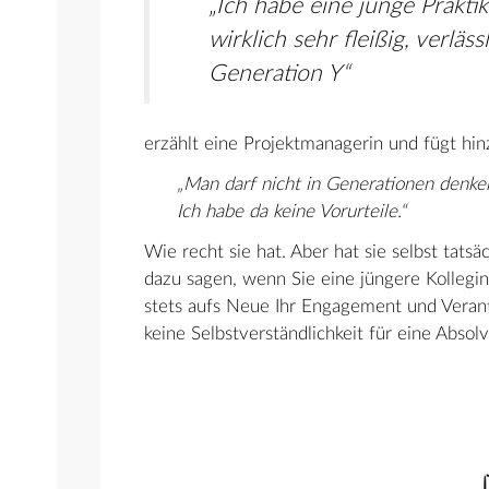
„Ich habe eine junge Praktik
wirklich sehr fleißig, verläs
Generation Y“
erzählt eine Projektmanagerin und fügt hin
„Man darf nicht in Generationen denke
Ich habe da keine Vorurteile.“
Wie recht sie hat. Aber hat sie selbst tat
dazu sagen, wenn Sie eine jüngere Kollegin
stets aufs Neue Ihr Engagement und Verant
keine Selbstverständlichkeit für eine Abso