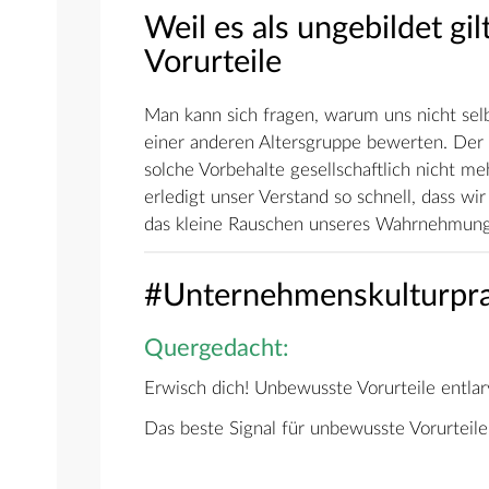
Weil es als ungebildet gi
Vorurteile
Man kann sich fragen, warum uns nicht selb
einer anderen Altersgruppe bewerten. Der 
solche Vorbehalte gesellschaftlich nicht m
erledigt unser Verstand so schnell, dass w
das kleine Rauschen unseres Wahrnehmungs
#Unternehmenskulturpra
Quergedacht:
Erwisch dich! Unbewusste Vorurteile entla
Das beste Signal für unbewusste Vorurteile