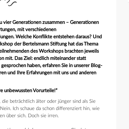
 zu vier Generationen zusammen – Generationen
tungen, mit verschiedenen
lungen. Welche Konflikte entstehen daraus? Und
rkshop der Bertelsmann Stiftung hat das Thema
 Teilnehmenden des Workshops brachten jeweils
 mit. Das Ziel: endlich miteinander statt
gesprochen haben, erfahren Sie in unserer Blog-
eren und Ihre Erfahrungen mit uns und anderen
re unbewussten Vorurteile!“
ie beträchtlich älter oder jünger sind als Sie
Nein. Ich schaue da schon differenziert hin, wie
n über sich. Doch sie irren.