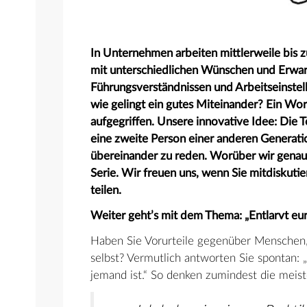
In Unternehmen arbeiten mittlerweile bis
mit unterschiedlichen Wünschen und Erwar
Führungsverständnissen und Arbeitseinstel
wie gelingt ein gutes Miteinander? Ein Wo
aufgegriffen. Unsere innovative Idee: Die
eine zweite Person einer anderen Generation
übereinander zu reden. Worüber wir genau 
Serie. Wir freuen uns, wenn Sie mitdiskuti
teilen.
Weiter geht’s mit dem Thema: „Entlarvt eu
Haben Sie Vorurteile gegenüber Menschen, d
selbst? Vermutlich antworten Sie spontan: „
jemand ist.“ So denken zumindest die meiste