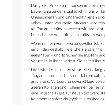
Das große Problem mit diesen impliziten An
Bewertungstendenz tagtäglich in uns wirke
Ungleichheiten und Ungerechtigkeiten in d
unbewussten Vorurteile: Männern wird tend
als Frauen. Intuitiv bewerten wir ihre Leis
Menschen werden oftmals intuitiv als wenig
Wenn nun ein verantwortungsvoller Job zu 
empfinden deshalb viele Chefs erst einmal 
geeigneter – und sprechen sie insofern auc
Vorurteile in ihnen wirken. Sie halten ihre W
Die Liste der impliziten Vorurteile ist lang:
Jüngere automatisch als unerfahren, dafür a
gravierend: Verbesserungsvorschläge von 
älteren Kollegen und Kolleginnen per se kr
eine kritische Frage zur neuen Software stel
Kommentar sofort als „typisch altersbedingt 