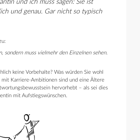
antin und ich muss sagen: Sie ist
slich und genau. Gar nicht so typisch
zu:
n, sondern muss vielmehr den Einzelnen sehen.
sächlich keine Vorbehalte? Was würden Sie wohl
 mit Karriere-Ambitionen sind und eine Ältere
wortungsbewusstsein hervorhebt – als sei dies
lventin mit Aufstiegswünschen.