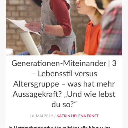
Generationen-Miteinander | 3
– Lebensstil versus
Altersgruppe – was hat mehr
Aussagekraft? „Und wie lebst
du so?“
16. MAI 2019 /
KATRIN HELENA ERNST