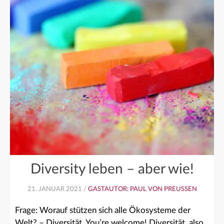
Diversity leben – aber wie!
21. JANUAR 2021 /
GASTAUTOR: PAUL VON PREUSSEN
Frage: Worauf stützen sich alle Ökosysteme der
Welt? – Diversität. You’re welcome! Diversität, also