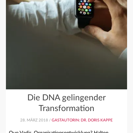
Die DNA gelingender
Transformation
28. MÄRZ 2018 /
GASTAUTORIN: DR. DORIS KAPPE
Quo Vadis, Organisationsentwicklung? Halten