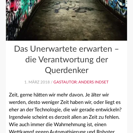
Das Unerwartete erwarten –
die Verantwortung der
Querdenker
1. MÄRZ 2018 /
GASTAUTOR: ANDERS INDSET
Zeit, gerne hätten wir mehr davon. Je älter wir
werden, desto weniger Zeit haben wir, oder liegt es
eher an der Technologie, die wir gerade entwickeln?
Irgendwie scheint es derzeit allen an Zeit zu fehlen.
Wie auch immer die Wahrnehmung ist, einen
Wettkampf gegen Automatisierung und Roboter