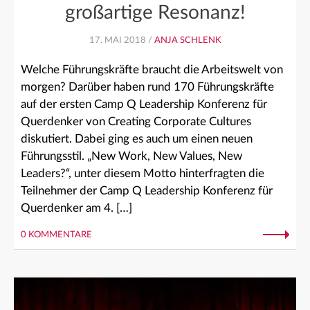
großartige Resonanz!
17. MAI 2018 /
ANJA SCHLENK
Welche Führungskräfte braucht die Arbeitswelt von
morgen? Darüber haben rund 170 Führungskräfte
auf der ersten Camp Q Leadership Konferenz für
Querdenker von Creating Corporate Cultures
diskutiert. Dabei ging es auch um einen neuen
Führungsstil. „New Work, New Values, New
Leaders?“, unter diesem Motto hinterfragten die
Teilnehmer der Camp Q Leadership Konferenz für
Querdenker am 4. […]
0 KOMMENTARE