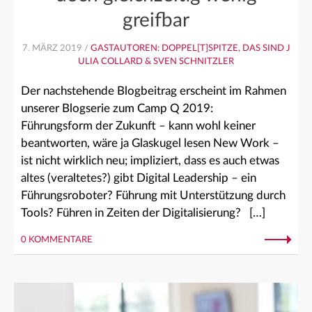
greifbar
7. MÄRZ 2019 /
GASTAUTOREN: DOPPEL[T]SPITZE, DAS SIND J
ULIA COLLARD & SVEN SCHNITZLER
Der nachstehende Blogbeitrag erscheint im Rahmen
unserer Blogserie zum Camp Q 2019:
Führungsform der Zukunft – kann wohl keiner
beantworten, wäre ja Glaskugel lesen New Work –
ist nicht wirklich neu; impliziert, dass es auch etwas
altes (veraltetes?) gibt Digital Leadership – ein
Führungsroboter? Führung mit Unterstützung durch
Tools? Führen in Zeiten der Digitalisierung? […]
0 KOMMENTARE