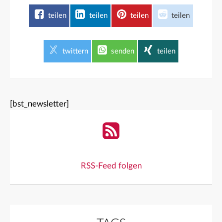
teilen
teilen
teilen
teilen
twittern
senden
teilen
[bst_newsletter]
RSS-Feed folgen