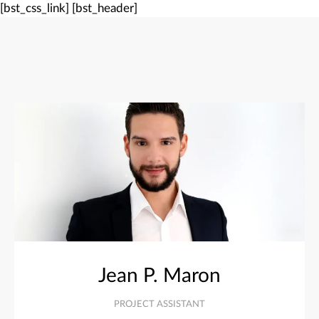
[bst_css_link]
[bst_header]
Jean P. Maron
PROJECT ASSISTANT