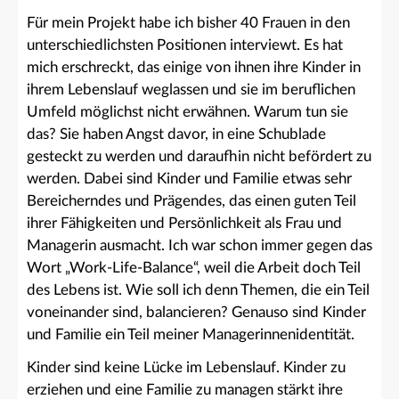
Für mein Projekt habe ich bisher 40 Frauen in den
unterschiedlichsten Positionen interviewt. Es hat
mich erschreckt, das einige von ihnen ihre Kinder in
ihrem Lebenslauf weglassen und sie im beruflichen
Umfeld möglichst nicht erwähnen. Warum tun sie
das? Sie haben Angst davor, in eine Schublade
gesteckt zu werden und daraufhin nicht befördert zu
werden. Dabei sind Kinder und Familie etwas sehr
Bereicherndes und Prägendes, das einen guten Teil
ihrer Fähigkeiten und Persönlichkeit als Frau und
Managerin ausmacht. Ich war schon immer gegen das
Wort „Work-Life-Balance“, weil die Arbeit doch Teil
des Lebens ist. Wie soll ich denn Themen, die ein Teil
voneinander sind, balancieren? Genauso sind Kinder
und Familie ein Teil meiner Managerinnenidentität.
Kinder sind keine Lücke im Lebenslauf. Kinder zu
erziehen und eine Familie zu managen stärkt ihre