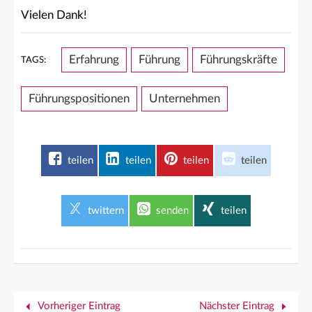
Vielen Dank!
Erfahrung
Führung
Führungskräfte
TAGS:
Führungspositionen
Unternehmen
teilen
teilen
teilen
teilen
twittern
senden
teilen
Vorheriger Eintrag
Nächster Eintrag