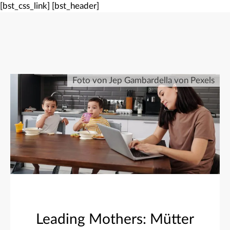
[bst_css_link]
[bst_header]
Foto von Jep Gambardella von Pexels
Leading Mothers: Mütter