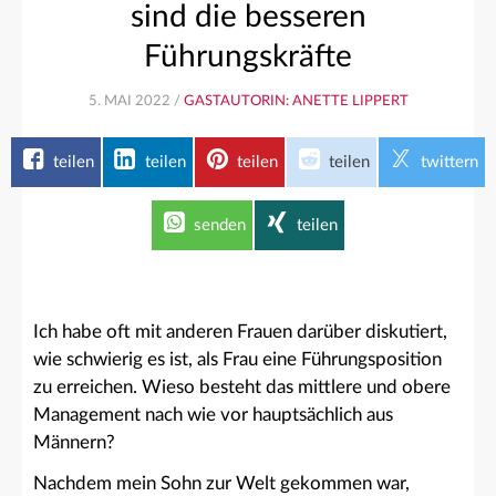
sind die besseren
Führungskräfte
5. MAI 2022 /
GASTAUTORIN: ANETTE LIPPERT
teilen
teilen
teilen
teilen
twittern
senden
teilen
Ich habe oft mit anderen Frauen darüber diskutiert,
wie schwierig es ist, als Frau eine Führungsposition
zu erreichen. Wieso besteht das mittlere und obere
Management nach wie vor hauptsächlich aus
Männern?
Nachdem mein Sohn zur Welt gekommen war,