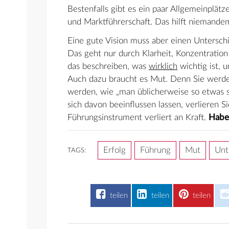
Bestenfalls gibt es ein paar Allgemeinplät
und Marktführerschaft. Das hilft niemande
Eine gute Vision muss aber einen Untersc
Das geht nur durch Klarheit, Konzentration
das beschreiben, was
wirklich
wichtig ist, 
Auch dazu braucht es Mut. Denn Sie werde
werden, wie „man üblicherweise so etwas sc
sich davon beeinflussen lassen, verlieren Sie
Führungsinstrument verliert an Kraft.
Haben
Erfolg
Führung
Mut
Unt
TAGS:
teilen
teilen
teilen