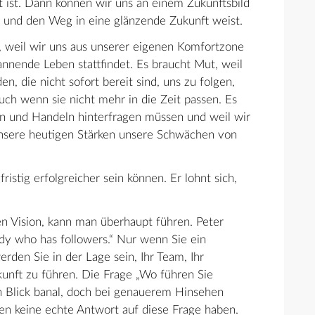
t ist. Dann können wir uns an einem Zukunftsbild
t und den Weg in eine glänzende Zukunft weist.
, weil wir uns aus unserer eigenen Komfortzone
nende Leben stattfindet. Es braucht Mut, weil
, die nicht sofort bereit sind, uns zu folgen,
h wenn sie nicht mehr in die Zeit passen. Es
en und Handeln hinterfragen müssen und weil wir
nsere heutigen Stärken unsere Schwächen von
ristig erfolgreicher sein können. Er lohnt sich,
ren Vision, kann man überhaupt führen. Peter
dy who has followers.“ Nur wenn Sie ein
erden Sie in der Lage sein, Ihr Team, Ihr
unft zu führen. Die Frage „Wo führen Sie
en Blick banal, doch bei genauerem Hinsehen
en keine echte Antwort auf diese Frage haben.