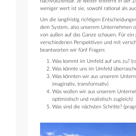
nachvollziehbar. Je weiter entfernt in der 
weniger wert ist sie, sowohl rational als au
Um die langfristig richtigen Entscheidunge
dem System, also unserem Unternehmen o
von außen auf das Ganze schauen. Für ein 
verschiedenen Perspektiven und mit versc
beantworten wir fünf Fragen:
Was kommt im Umfeld auf uns zu? (ratio
Was könnte uns im Umfeld überraschen
Was könnten wir aus unserem Untern
imaginativ, transformativ)
Was wollen wir aus unserem Unterne
optimistisch und realistisch zugleich)
Was sind die nächsten Schritte? (prag