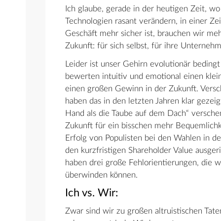
Ich glaube, gerade in der heutigen Zeit, wo
Technologien rasant verändern, in einer Zei
Geschäft mehr sicher ist, brauchen wir meh
Zukunft: für sich selbst, für ihre Unterneh
Leider ist unser Gehirn evolutionär bedingt
bewerten intuitiv und emotional einen kle
einen großen Gewinn in der Zukunft. Vers
haben das in den letzten Jahren klar gezei
Hand als die Taube auf dem Dach“ verschen
Zukunft für ein bisschen mehr Bequemlichk
Erfolg von Populisten bei den Wahlen in de
den kurzfristigen Shareholder Value ausg
haben drei große Fehlorientierungen, die
überwinden können.
Ich vs. Wir:
Zwar sind wir zu großen altruistischen Tate