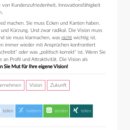
ze von Kundenzufriedenheit, Innovationsfähigkeit
m.
hied machen. Sie muss Ecken und Kanten haben.
 und Kürzung. Und zwar radikal. Die Vision muss
und sie muss klarmachen, was
nicht
wichtig ist.
n immer wieder mit Ansprüchen konfrontiert
hreibt“ oder was „politisch korrekt“ ist. Wenn Sie
 an Profil und Attraktivität. Die Vision als
 Sie Mut für Ihre eigene Vision!
ernehmen
Vision
Zukunft
teilen
twittern
senden
teilen