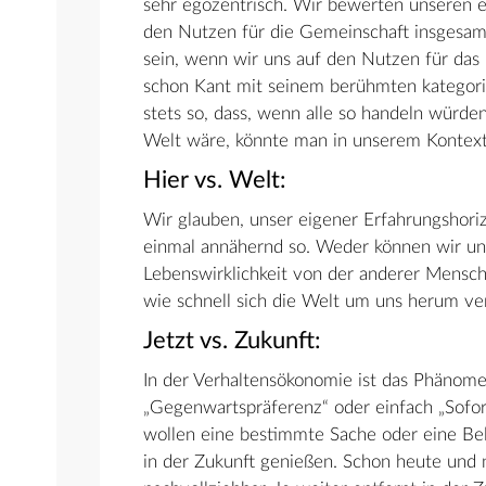
sehr egozentrisch. Wir bewerten unseren e
den Nutzen für die Gemeinschaft insgesamt
sein, wenn wir uns auf den Nutzen für da
schon Kant mit seinem berühmten kategori
stets so, dass, wenn alle so handeln würden
Welt wäre, könnte man in unserem Kontext
Hier vs. Welt:
Wir glauben, unser eigener Erfahrungshorizo
einmal annähernd so. Weder können wir uns 
Lebenswirklichkeit von der anderer Mensche
wie schnell sich die Welt um uns herum ve
Jetzt vs. Zukunft:
In der Verhaltensökonomie ist das Phänome
„Gegenwartspräferenz“ oder einfach „Sofor
wollen eine bestimmte Sache oder eine Bel
in der Zukunft genießen. Schon heute und n