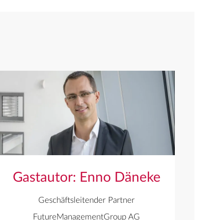
Gastautor: Enno Däneke
Geschäftsleitender Partner
FutureManagementGroup AG