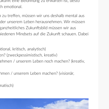
Zukunft eine Belohnung zu erwarten ist, desto
ch emotional.
n zu treffen, müssen wir uns deshalb mental aus
der unserem Leben herausnehmen. Wir müssen
ganzheitliches Zukunftsbild müssen wir aus
hiedenen Mindsets auf die Zukunft schauen. Dabei
nal, kritisch, analytisch)
? (zweckpessimistisch, kreativ)
ehmen / unserem Leben noch machen? (kreativ,
hmen / unserem Leben machen? (visionär,
matisch)