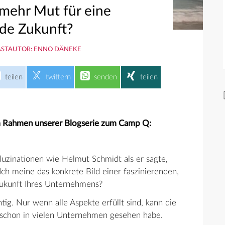
mehr Mut für eine
de Zukunft?
STAUTOR: ENNO DÄNEKE
teilen
twittern
senden
teilen
im Rahmen unserer Blogserie zum Camp Q:
luzinationen wie Helmut Schmidt als er sagte,
Ich meine das konkrete Bild einer faszinierenden,
Zukunft Ihres Unternehmens?
tig. Nur wenn alle Aspekte erfüllt sind, kann die
 es schon in vielen Unternehmen gesehen habe.