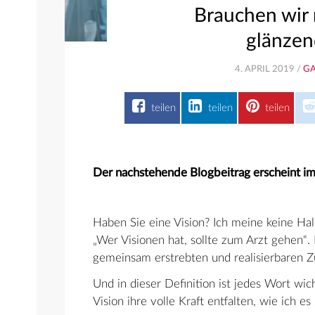
Brauchen wir 
glänzen
4. APRIL 2019 /
GA
teilen
teilen
teilen
Der nachstehende Blogbeitrag erscheint 
Haben Sie eine Vision? Ich meine keine Hal
„Wer Visionen hat, sollte zum Arzt gehen“. 
gemeinsam erstrebten und realisierbaren 
Und in dieser Definition ist jedes Wort wich
Vision ihre volle Kraft entfalten, wie ich