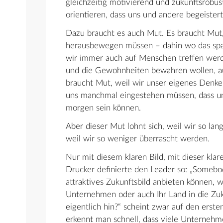
gleichzeitig motivierend und zukunftsrobus
orientieren, dass uns und andere begeister
Dazu braucht es auch Mut. Es braucht Mut
herausbewegen müssen – dahin wo das span
wir immer auch auf Menschen treffen werden
und die Gewohnheiten bewahren wollen, auc
braucht Mut, weil wir unser eigenes Denk
uns manchmal eingestehen müssen, dass u
morgen sein können.
Aber dieser Mut lohnt sich, weil wir so langf
weil wir so weniger überrascht werden.
Nur mit diesem klaren Bild, mit dieser kla
Drucker definierte den Leader so: „Somebo
attraktives Zukunftsbild anbieten können, w
Unternehmen oder auch Ihr Land in die Zuk
eigentlich hin?“ scheint zwar auf den erst
erkennt man schnell, dass viele Unternehm