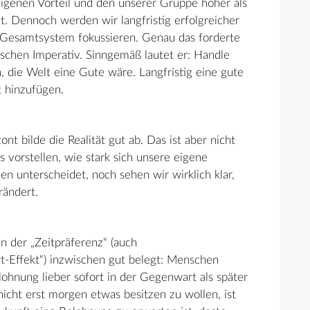
igenen Vorteil und den unserer Gruppe höher als
. Dennoch werden wir langfristig erfolgreicher
s Gesamtsystem fokussieren. Genau das forderte
schen Imperativ. Sinngemäß lautet er: Handle
, die Welt eine Gute wäre. Langfristig eine gute
 hinzufügen.
nt bilde die Realität gut ab. Das ist aber nicht
vorstellen, wie stark sich unsere eigene
n unterscheidet, noch sehen wir wirklich klar,
rändert.
n der „Zeitpräferenz“ (auch
t-Effekt“) inzwischen gut belegt: Menschen
ohnung lieber sofort in der Gegenwart als später
icht erst morgen etwas besitzen zu wollen, ist