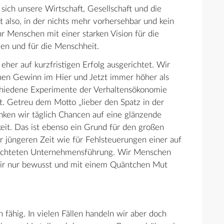
 sich unsere Wirtschaft, Gesellschaft und die
t also, in der nichts mehr vorhersehbar und kein
r Menschen mit einer starken Vision für die
men und für die Menschheit.
 eher auf kurzfristigen Erfolg ausgerichtet. Wir
inen Gewinn im Hier und Jetzt immer höher als
chiedene Experimente der Verhaltensökonomie
gt. Getreu dem Motto „lieber den Spatz in der
ken wir täglich Chancen auf eine glänzende
eit. Das ist ebenso ein Grund für den großen
r jüngeren Zeit wie für Fehlsteuerungen einer auf
erichteten Unternehmensführung. Wir Menschen
 wir nur bewusst und mit einem Quäntchen Mut
n fähig. In vielen Fällen handeln wir aber doch