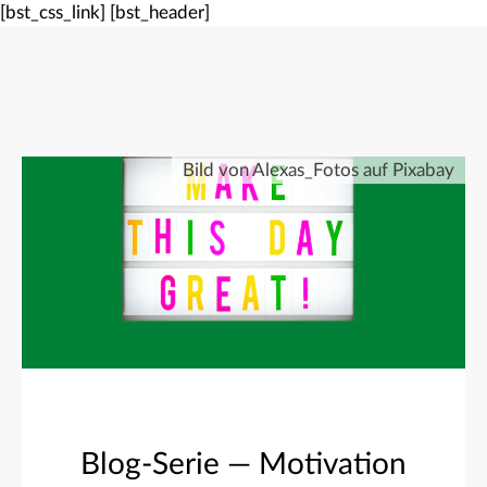
[bst_css_link]
[bst_header]
Bild von Alexas_Fotos auf Pixabay
Blog-Serie — Motivation