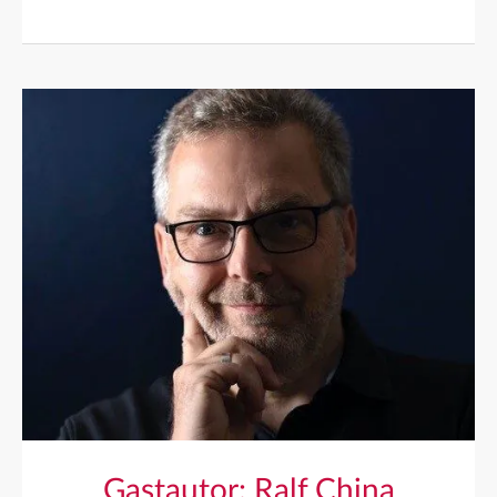
Gastautor: Ralf China