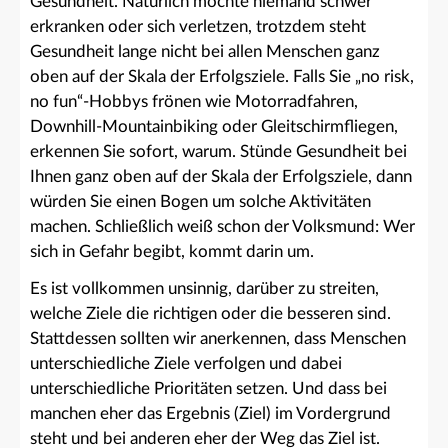
Gesundheit. Natürlich möchte niemand schwer
erkranken oder sich verletzen, trotzdem steht
Gesundheit lange nicht bei allen Menschen ganz
oben auf der Skala der Erfolgsziele. Falls Sie „no risk,
no fun“-Hobbys frönen wie Motorradfahren,
Downhill-Mountainbiking oder Gleitschirmfliegen,
erkennen Sie sofort, warum. Stünde Gesundheit bei
Ihnen ganz oben auf der Skala der Erfolgsziele, dann
würden Sie einen Bogen um solche Aktivitäten
machen. Schließlich weiß schon der Volksmund: Wer
sich in Gefahr begibt, kommt darin um.
Es ist vollkommen unsinnig, darüber zu streiten,
welche Ziele die richtigen oder die besseren sind.
Stattdessen sollten wir anerkennen, dass Menschen
unterschiedliche Ziele verfolgen und dabei
unterschiedliche Prioritäten setzen. Und dass bei
manchen eher das Ergebnis (Ziel) im Vordergrund
steht und bei anderen eher der Weg das Ziel ist.