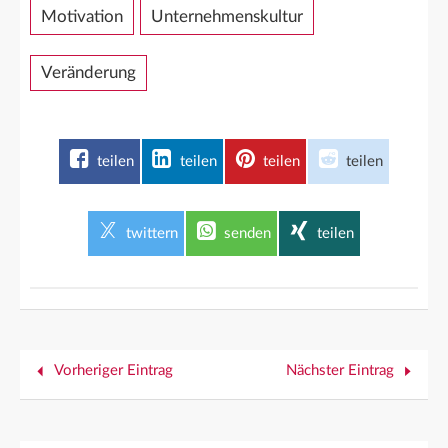
Motivation
Unternehmenskultur
Veränderung
teilen
teilen
teilen
teilen
twittern
senden
teilen
Vorheriger Eintrag
Nächster Eintrag