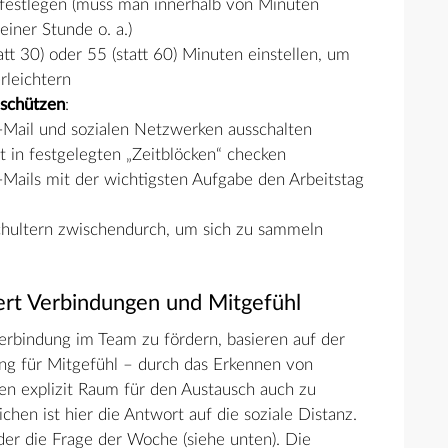
 festlegen (muss man innerhalb von Minuten
einer Stunde o. a.)
tt 30) oder 55 (statt 60) Minuten einstellen, um
rleichtern
schützen
:
Mail und sozialen Netzwerken ausschalten
 in festgelegten „Zeitblöcken“ checken
-Mails mit der wichtigsten Aufgabe den Arbeitstag
hultern zwischendurch, um sich zu sammeln
rt Verbindungen und Mitgefühl
rbindung im Team zu fördern, basieren auf der
ng für Mitgefühl – durch das Erkennen von
n explizit Raum für den Austausch auch zu
en ist hier die Antwort auf die soziale Distanz.
oder die Frage der Woche (siehe unten). Die