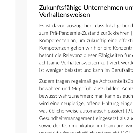
Zukunftsfähige Unternehmen un
Verhaltensweisen
Es ist davon auszugehen, dass lokal gebun
zum Prä-Pandemie-Zustand zurückkehren [
Kompetenzen an, um zukünftig eine effekt
Kompetenzen gehen wir hier ein: Konzentr
betont die Relevanz dieser Fähigkeiten für 
achtsame Verhaltensweisen kultiviert wer
ist weniger belastet und kann im Berufsall
Zudem tragen regelmäßige Achtsamkeitsübun
bewahren und Mitgefühl auszubilden. Ach
bewusst wahrzunehmen; man kann es auch 
wird eine neugierige, offene Haltung eing
was üblicherweise automatisch passiert [9]
Gesundheitsmanagement eingesetzt als auc
sowie der Kommunikation im Team und wird