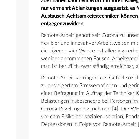
aber haben kaum ein Wort mit Ihren Kolleg
nur vermehrt Ablenkungen ausgesetzt, es f
Austausch. Achtsamkeitstechniken können 
entgegenzuwirken.
Remote-Arbeit gehört seit Corona zu unser
flexibler und innovativer Arbeitsweisen mit
die eigenen vier Wände hat allerdings erhe
weniger genommenen Pausen, Arbeitsverdic
man ist beruflich zwar ständig erreichbar, a
Remote-Arbeit verringert das Gefühl sozia
zu gesteigertem Stressempfinden und gerin
einer Befragung im Auftrag der Techniker 
Belastungen insbesondere bei Personen im 
Corona-Regelungen zunehmen [4]. Die WH
vor dem Risiko der sozialen Isolation, Pa
Depressionen in Folge von Remote-Arbeit [