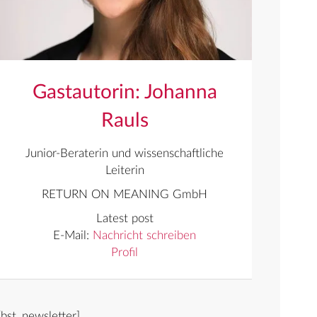
Gastautorin: Johanna
Rauls
Junior-Beraterin und wissenschaftliche
Leiterin
RETURN ON MEANING GmbH
Latest post
E-Mail:
Nachricht schreiben
Profil
[bst_newsletter]