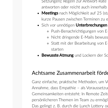
Setzungen); Regeln zur Antwort-Rate
antworten oder reicht auch innerhalb 
Meetings
nach Möglichkeit auf 25 (sta
kurze Pausen zwischen Terminen zu e
Sich vor unnötigen
Unterbrechungen 
Push-Benachrichtigungen von E-
Nicht dringende E-Mails bewusst
Statt mit der Bearbeitung von E
starten
Bewusste Atmung
und Lockern der Sc
Achtsame Zusammenarbeit förde
Ganz einfache, praktische Methoden, um Ve
Annahme, dass Empathie – als Voraussetzu
Gemeinsamkeiten entsteht: In Remote Zeite
persönlicheren Themen im Team zu ermöglich
Das gelingt z. B. durch die Lunch Lottery 