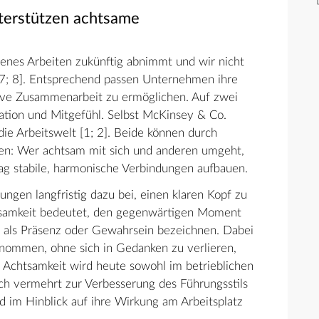
terstützen achtsame
denes Arbeiten zukünftig abnimmt und wir nicht
7; 8]. Entsprechend passen Unternehmen ihre
ive Zusammenarbeit zu ermöglichen. Auf zwei
ation und Mitgefühl. Selbst McKinsey & Co.
die Arbeitswelt [1; 2]. Beide können durch
den: Wer achtsam mit sich und anderen umgeht,
tag stabile, harmonische Verbindungen aufbauen.
gen langfristig dazu bei, einen klaren Kopf zu
tsamkeit bedeutet, den gegenwärtigen Moment
als Präsenz oder Gewahrsein bezeichnen. Dabei
enommen, ohne sich in Gedanken zu verlieren,
. Achtsamkeit wird heute sowohl im betrieblichen
h vermehrt zur Verbesserung des Führungsstils
 im Hinblick auf ihre Wirkung am Arbeitsplatz