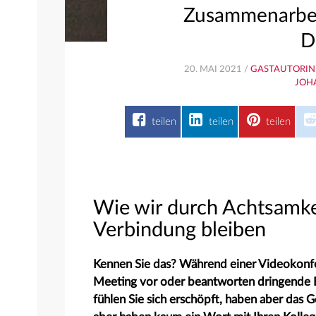
Zusammenarbeit
D
20. MAI 2021 /
GASTAUTORIN:
JOH
teilen
teilen
teilen
Wie wir durch Achtsamke
Verbindung bleiben
Kennen Sie das? Während einer Videokonfer
Meeting vor oder beantworten dringende E
fühlen Sie sich erschöpft, haben aber das Ge