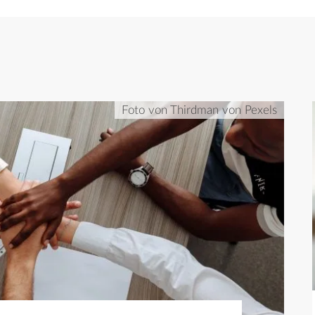
Foto von Thirdman von Pexels