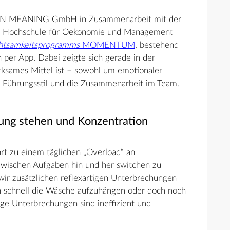
 ON MEANING GmbH in Zusammenarbeit mit der
M Hochschule für Oekonomie und Management
htsamkeitsprogramms
MOMENTUM
, bestehend
per App. Dabei zeigte sich gerade in der
ksames Mittel ist – sowohl um emotionaler
n Führungsstil und die Zusammenarbeit im Team.
ndung stehen und Konzentration
rt zu einem täglichen „Overload“ an
 zwischen Aufgaben hin und her switchen zu
ir zusätzlichen reflexartigen Unterbrechungen
ch schnell die Wäsche aufzuhängen oder doch noch
ige Unterbrechungen sind ineffizient und