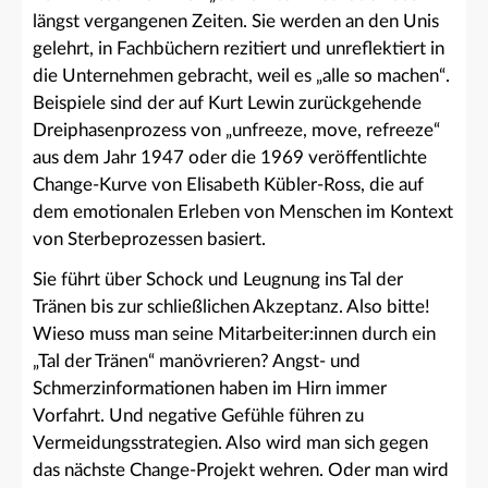
längst vergangenen Zeiten. Sie werden an den Unis
gelehrt, in Fachbüchern rezitiert und unreflektiert in
die Unternehmen gebracht, weil es „alle so machen“.
Beispiele sind der auf Kurt Lewin zurückgehende
Dreiphasenprozess von „unfreeze, move, refreeze“
aus dem Jahr 1947 oder die 1969 veröffentlichte
Change-Kurve von Elisabeth Kübler-Ross, die auf
dem emotionalen Erleben von Menschen im Kontext
von Sterbeprozessen basiert.
Sie führt über Schock und Leugnung ins Tal der
Tränen bis zur schließlichen Akzeptanz. Also bitte!
Wieso muss man seine Mitarbeiter:innen durch ein
„Tal der Tränen“ manövrieren? Angst- und
Schmerzinformationen haben im Hirn immer
Vorfahrt. Und negative Gefühle führen zu
Vermeidungsstrategien. Also wird man sich gegen
das nächste Change-Projekt wehren. Oder man wird