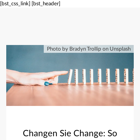
[bst_css_link]
[bst_header]
Photo by Bradyn Trollip on Unsplash
Changen Sie Change: So