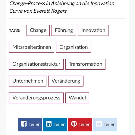
Change-P
rozess in Anlehnung an die Innovation
Curve von Everett Rogers
Change
Führung
Innovation
TAGS:
Mitarbeiter:innen
Organisation
Organisationsstruktur
Transformation
Unternehmen
Veränderung
Veränderungsprozess
Wandel
teilen
teilen
teilen
teilen