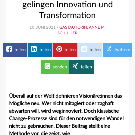
gelingen Innovation und
Transformation
10. JUNI 2021 /
GASTAUTORIN: ANNE M.
SCHÜLLER
teilen
teilen
teilen
teilen
twittern
senden
teilen
Überall auf der Welt definieren Visionäre:innen das
Mögliche neu. Wer nicht mitagiert oder zaghaft
abwarten will, wird weginnoviert. Doch klassische
Change-Prozesse sind für den notwendigen Wandel
nicht zu gebrauchen. Dieser Beitrag stellt eine
Methode vor, die zeigt, wie