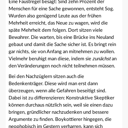
Eine Faustregel besagt: Sind zehn Prozent der
Menschen für eine Sache gewonnen, entsteht Sog.
Wurden also genügend Leute aus der frühen
Mehrheit erreicht, das Neue zu wagen, wird die
späte Mehrheit dem folgen. Dort sitzen viele
Bewahrer. Die warten, bis eine Brücke ins Neuland
gebaut und damit die Sache sicher ist. Es bringt rein
gar nichts, sie von Anfang an mitnehmen zu wollen.
Vielmehr beruhigt man diese, indem sie
zunächst
an
den Veränderungen noch nicht teilnehmen müssen.
Bei den Nachzüglern sitzen auch die
Bedenkenträger. Diese wird man erst dann
überzeugen, wenn alle Gefahren beseitigt sind.
Dabei ist zu differenzieren: Konstruktive Skeptiker
können durchaus nützlich sein, weil sie einen dazu
bringen, gründlicher nachzudenken und bessere
Argumente zu finden. Boykottierer hingegen, die
neophobisch im Gestern verharren, kann sich