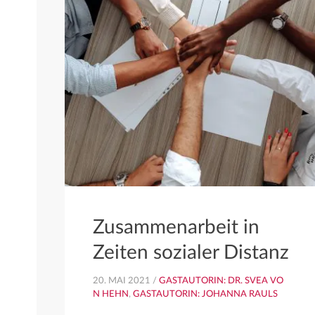
Zusammenarbeit in
Zeiten sozialer Distanz
20. MAI 2021 /
GASTAUTORIN: DR. SVEA VO
N HEHN
,
GASTAUTORIN: JOHANNA RAULS