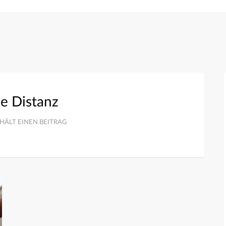
le Distanz
HÄLT EINEN BEITRAG