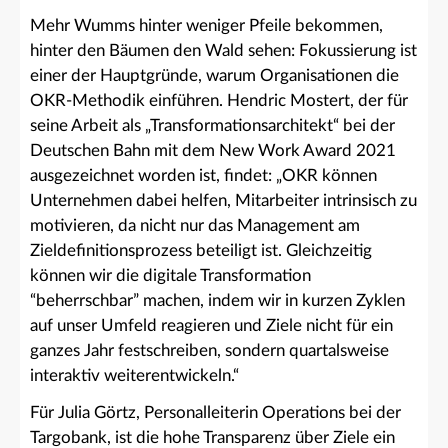
Mehr Wumms hinter weniger Pfeile bekommen,
hinter den Bäumen den Wald sehen: Fokussierung ist
einer der Hauptgründe, warum Organisationen die
OKR-Methodik einführen. Hendric Mostert, der für
seine Arbeit als „Transformationsarchitekt“ bei der
Deutschen Bahn mit dem New Work Award 2021
ausgezeichnet worden ist, findet: „OKR können
Unternehmen dabei helfen, Mitarbeiter intrinsisch zu
motivieren, da nicht nur das Management am
Zieldefinitionsprozess beteiligt ist. Gleichzeitig
können wir die digitale Transformation
“beherrschbar” machen, indem wir in kurzen Zyklen
auf unser Umfeld reagieren und Ziele nicht für ein
ganzes Jahr festschreiben, sondern quartalsweise
interaktiv weiterentwickeln.“
Für Julia Görtz, Personalleiterin Operations bei der
Targobank, ist die hohe Transparenz über Ziele ein