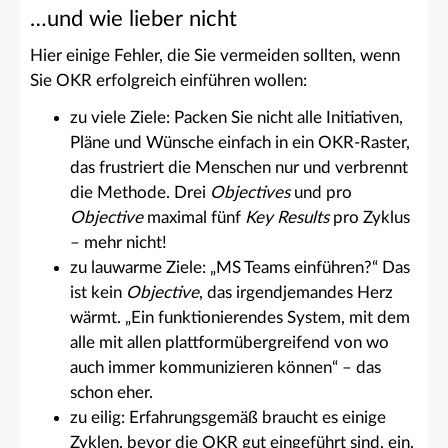
…und wie lieber nicht
Hier einige Fehler, die Sie vermeiden sollten, wenn
Sie OKR erfolgreich einführen wollen:
zu viele Ziele: Packen Sie nicht alle Initiativen,
Pläne und Wünsche einfach in ein OKR-Raster,
das frustriert die Menschen nur und verbrennt
die Methode. Drei
Objectives
und pro
Objective
maximal fünf
Key Results
pro Zyklus
– mehr nicht!
zu lauwarme Ziele: „MS Teams einführen?“ Das
ist kein
Objective
, das irgendjemandes Herz
wärmt. „Ein funktionierendes System, mit dem
alle mit allen plattformübergreifend von wo
auch immer kommunizieren können“ – das
schon eher.
zu eilig: Erfahrungsgemäß braucht es einige
Zyklen, bevor die OKR gut eingeführt sind, ein,