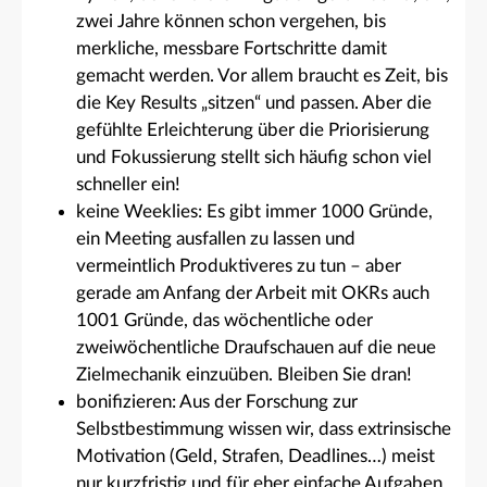
zwei Jahre können schon vergehen, bis
merkliche, messbare Fortschritte damit
gemacht werden. Vor allem braucht es Zeit, bis
die Key Results „sitzen“ und passen. Aber die
gefühlte Erleichterung über die Priorisierung
und Fokussierung stellt sich häufig schon viel
schneller ein!
keine Weeklies: Es gibt immer 1000 Gründe,
ein Meeting ausfallen zu lassen und
vermeintlich Produktiveres zu tun – aber
gerade am Anfang der Arbeit mit OKRs auch
1001 Gründe, das wöchentliche oder
zweiwöchentliche Draufschauen auf die neue
Zielmechanik einzuüben. Bleiben Sie dran!
bonifizieren: Aus der Forschung zur
Selbstbestimmung wissen wir, dass extrinsische
Motivation (Geld, Strafen, Deadlines…) meist
nur kurzfristig und für eher einfache Aufgaben