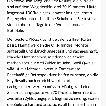
Objective sein. Mögliche Key Results, die hilfreich
sind auf dem Weg dorthin: drei 30-Kilometer-Läufe;
insgesamt 100 Trainingskilometer im ungeliebten
Regen; vier unterschiedliche Schuhe, die Sie testen;
vier alkoholfreie Tage in der Woche – nur als
Beispiele.
Der beste OKR-Zyklus ist der, der zu Ihrer Kultur
passt. Häufig werden die OKR für drei Monate
aufgestellt und danach angepasst und nachgeschärft.
Manche Unternehmen, mit denen ich arbeite,
machen aber nur drei Zyklen im Jahr – weil Q4 zu
wild ist mit Messen, Inventur, Forecast etc.
Regelmäßige Retrospektiven helfen zu sehen, ob die
Key Results auch erreicht werden oder
nachgesteuert werden müssen. Häufig wird eine
Zielerreichungsquote von 70 Prozent innerhalb des
avisierten Zyklus angepeilt: liegt sie zu niedrig, waren
die Ziele zu hart und anspruchsvoll formuliert, dann