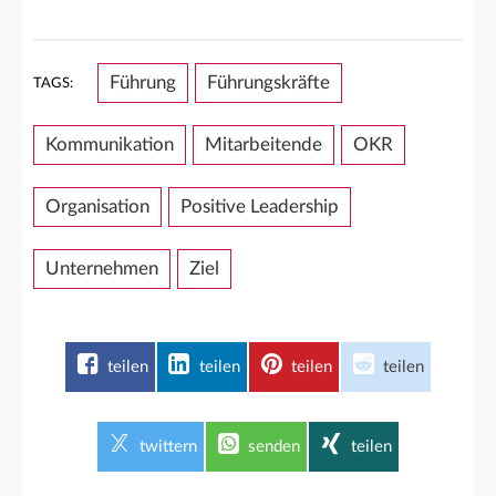
Führung
Führungskräfte
TAGS:
Kommunikation
Mitarbeitende
OKR
Organisation
Positive Leadership
Unternehmen
Ziel
teilen
teilen
teilen
teilen
twittern
senden
teilen