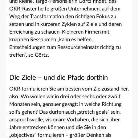
und kleine. Targo-Personalerin Görtz findet, das
OKR-Raster helfe großen Unternehmen, auf dem
Weg der Transformation den richtigen Fokus zu
setzen und in kürzeren Zyklen auf Ziele und deren
Erreichung zu schauen. Kleineren Firmen mit
knappen Ressourcen „kann es helfen,
Entscheidungen zum Ressourceneinsatz richtig zu
treffen“, so Görtz.
Die Ziele – und die Pfade dorthin
OKR formulieren Sie am besten vom Zielzustand her,
also: Wo wollen wir in drei oder sechs oder zwölf
Monaten sein, genauer gesagt: in welche Richtung
soll’s gehen? Das dürfen auch „stretch goals“ sein,
anspruchsvolle, visionäre Vorhaben, die sich über
Jahre erstrecken können und die Sie in den
„objectives“ formulieren – größer Denken als