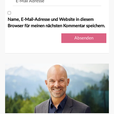
Mail
Adresse
Name, E-Mail-Adresse und Website in diesem
Browser für meinen nächsten Kommentar speichern.