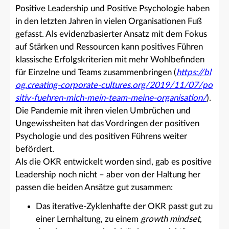
Positive Leadership und Positive Psychologie haben
in den letzten Jahren in vielen Organisationen Fuß
gefasst. Als evidenzbasierter Ansatz mit dem Fokus
auf Stärken und Ressourcen kann positives Führen
klassische Erfolgskriterien mit mehr Wohlbefinden
für Einzelne und Teams zusammenbringen (
https://bl
og.creating-corporate-cultures.org/2019/11/07/po
sitiv-fuehren-mich-mein-team-meine-organisation/
).
Die Pandemie mit ihren vielen Umbrüchen und
Ungewissheiten hat das Vordringen der positiven
Psychologie und des positiven Führens weiter
befördert.
Als die OKR entwickelt worden sind, gab es positive
Leadership noch nicht – aber von der Haltung her
passen die beiden Ansätze gut zusammen:
Das iterative-Zyklenhafte der OKR passt gut zu
einer Lernhaltung, zu einem
growth mindset
,