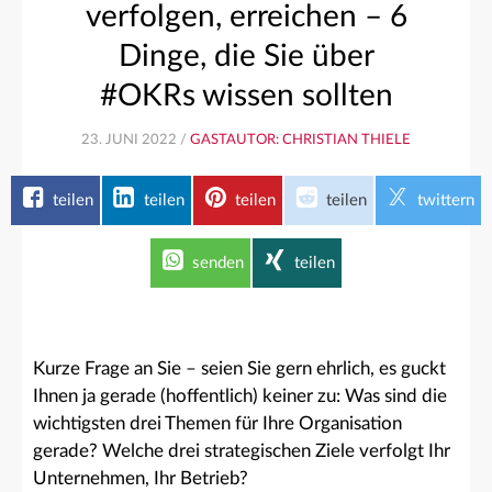
verfolgen, erreichen – 6
Dinge, die Sie über
#OKRs wissen sollten
23. JUNI 2022 /
GASTAUTOR: CHRISTIAN THIELE
teilen
teilen
teilen
teilen
twittern
senden
teilen
Kurze Frage an Sie – seien Sie gern ehrlich, es guckt
Ihnen ja gerade (hoffentlich) keiner zu: Was sind die
wichtigsten drei Themen für Ihre Organisation
gerade? Welche drei strategischen Ziele verfolgt Ihr
Unternehmen, Ihr Betrieb?