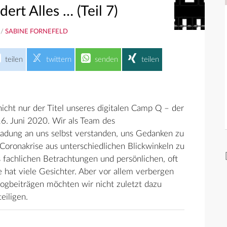
dert Alles … (Teil 7)
 /
SABINE FORNEFELD
teilen
twittern
senden
teilen
icht nur der Titel unseres digitalen Camp Q – der
6. Juni 2020. Wir als Team des
adung an uns selbst verstanden, uns Gedanken zu
oronakrise aus unterschiedlichen Blickwinkeln zu
 fachlichen Betrachtungen und persönlichen, oft
 hat viele Gesichter. Aber vor allem verbergen
ogbeiträgen möchten wir nicht zuletzt dazu
eiligen.