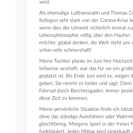
wird.
Als ehemalige Lufthanseatin und Thomas Co
Kollegen sehr stark von der Corona-Krise 
wenn dies der Umwelt sicherlich einmal zu
Lebensphilosophie völlig über den Haufen. 
möchte, global denken, die Welt steht uns o
schon sehr schmerzhaft!
Meine Tochter plante im Juni ihre Hochzeit
teilweise sesshaft, war das für sie ein gro
geplatzt ist. Bis Ende Juni wird es, wegen
geben. Sie nimmt es locker und sagt: Dann
Fahrrad durch Berchtesgaden. Immer positi
diese Zeit zu kommen.
Meine persönliche Situation finde ich tatsäc
ohne das ständige Autofahren oder Wahrne
gleichförmig. Morgens Sport in der freien N
funktioniert. Jeden Mittag wird eingekauft