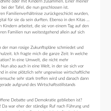
ndhilfe oder mit Kindern zusammen. Einer meiner
ei der Tafel, die nun geschlossen ist.
ren Familienverhältnisse zurückgeschickt wurden,
tal für sie da sein durften. Ebenso in den Kitas …
n Kindern arbeitet, die sie von einem Tag auf den
ren Familien nun weitestgehend allein auf sich
 in der man rosige Zukunftspläne schmiedet und
ulzeit. Ich fragte mich die ganze Zeit: In welche
ation? In eine Umwelt, die nicht mehr
Nun also auch in eine Welt, in der sie sich vor
nd in eine plötzlich sehr ungewisse wirtschaftliche
ellensuche sehr stark treffen wird und danach dann
gerade aufgrund des Wirtschaftsstillstands
offene Debatte und Demokratie geblieben ist?
! Da war eher der ständige Ruf nach Führung und