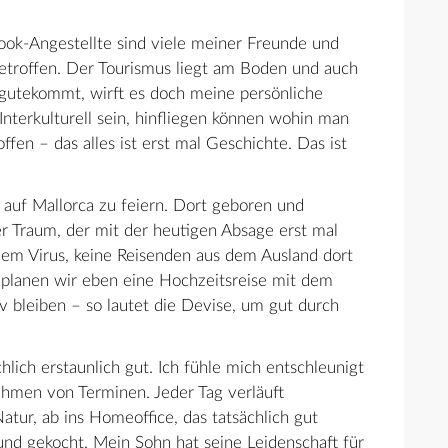
ok-Angestellte sind viele meiner Freunde und
betroffen. Der Tourismus liegt am Boden und auch
gutekommt, wirft es doch meine persönliche
Interkulturell sein, hinfliegen können wohin man
ffen – das alles ist erst mal Geschichte. Das ist
 auf Mallorca zu feiern. Dort geboren und
ßer Traum, der mit der heutigen Absage erst mal
 dem Virus, keine Reisenden aus dem Ausland dort
 planen wir eben eine Hochzeitsreise mit dem
v bleiben – so lautet die Devise, um gut durch
hlich erstaunlich gut. Ich fühle mich entschleunigt
hmen von Terminen. Jeder Tag verläuft
atur, ab ins Homeoffice, das tatsächlich gut
 und gekocht. Mein Sohn hat seine Leidenschaft für