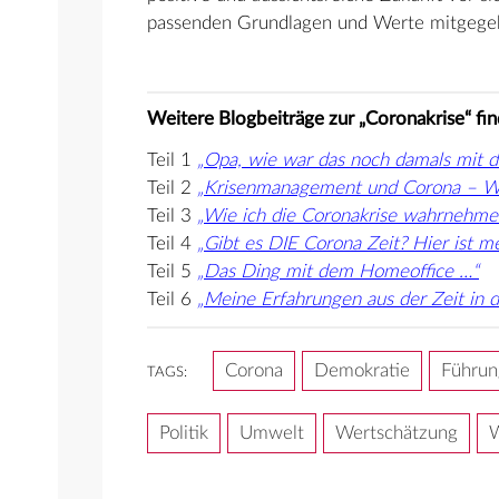
passenden Grundlagen und Werte mitgege
Weitere Blogbeiträge zur „Coronakrise“ find
Teil 1
„Opa, wie war das noch damals mit d
Teil 2
„Krisenmanagement und Corona – W
Teil 3
„Wie ich die Coronakrise wahrnehme
Teil 4
„Gibt es DIE Corona Zeit? Hier ist me
Teil 5
„Das Ding mit dem Homeoffice …“
Teil 6
„Meine Erfahrungen aus der Zeit in d
Corona
Demokratie
Führun
TAGS:
Politik
Umwelt
Wertschätzung
W