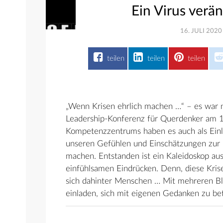
Ein Virus verän
16. JULI 2020
teilen
teilen
teilen
„Wenn Krisen ehrlich machen …“ – es war n
Leadership-Konferenz für Querdenker am 1
Kompetenzzentrums haben es auch als Einl
unseren Gefühlen und Einschätzungen zur C
machen. Entstanden ist ein Kaleidoskop aus
einfühlsamen Eindrücken. Denn, diese Krise
sich dahinter Menschen … Mit mehreren Bl
einladen, sich mit eigenen Gedanken zu bet