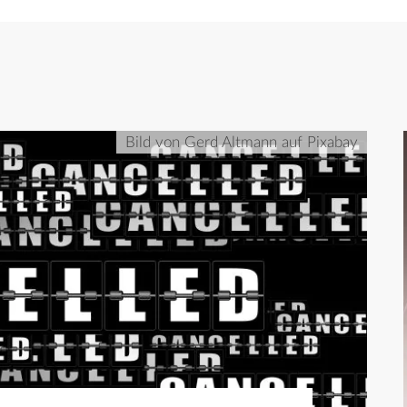
Bild von Gerd Altmann auf Pixabay