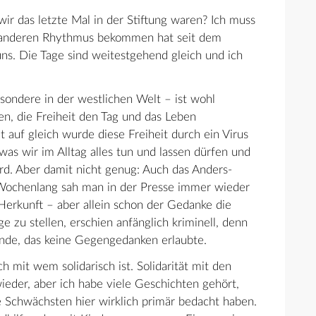
 wir das letzte Mal in der Stiftung waren? Ich muss
g anderen Rhythmus bekommen hat seit dem
ns. Die Tage sind weitestgehend gleich und ich
ondere in der westlichen Welt – ist wohl
ken, die Freiheit den Tag und das Leben
t auf gleich wurde diese Freiheit durch ein Virus
was wir im Alltag alles tun und lassen dürfen und
rd. Aber damit nicht genug: Auch das Anders-
 Wochenlang sah man in der Presse immer wieder
Herkunft – aber allein schon der Gedanke die
zu stellen, erschien anfänglich kriminell, denn
unde, das keine Gegengedanken erlaubte.
ch mit wem solidarisch ist. Solidarität mit den
eder, aber ich habe viele Geschichten gehört,
ie Schwächsten hier wirklich primär bedacht haben.