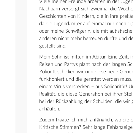
Viele meiner Freunde arbeiten in der Juge
Nachbarn versorgt sich zweimal die Woche b
Geschichten von Kindern, die in ihre prekä
da die Jugendämter auf einmal nur noch digi
oder meine Schwägerin, die mit autistische
anderen nicht mehr betreuen durfte und de
gestellt sind.
Mein Sohn ist mitten im Abitur. Eine Zeit,
Reisen und Partys plant nach der langen Sch
Zukunft schicken wir nun diese neue Gener
funktioniert und die gerettet werden muss. 
einem Virus verstecken – aus Solidarität! U
Realität, die diese Generation bei ihrer St
bei der Rückzahlung der Schulden, die wir 
anhäufen.
Zudem fragte ich mich anfänglich, wo die 
Kritische Stimmen? Sehr lange Fehlanzeige