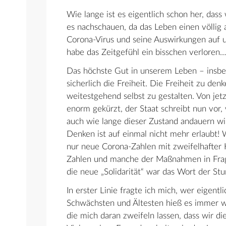
Wie lange ist es eigentlich schon her, dass
es nachschauen, da das Leben einen völli
Corona-Virus und seine Auswirkungen auf u
habe das Zeitgefühl ein bisschen verloren…
Das höchste Gut in unserem Leben – insbes
sicherlich die Freiheit. Die Freiheit zu den
weitestgehend selbst zu gestalten. Von jetz
enorm gekürzt, der Staat schreibt nun vor, 
auch wie lange dieser Zustand andauern wi
Denken ist auf einmal nicht mehr erlaubt!
nur neue Corona-Zahlen mit zweifelhafter 
Zahlen und manche der Maßnahmen in Frage 
die neue „Solidarität“ war das Wort der St
In erster Linie fragte ich mich, wer eigentli
Schwächsten und Ältesten hieß es immer wi
die mich daran zweifeln lassen, dass wir d