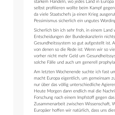
starkem Handeln, wo jedes Land in Europa 
selbst profilieren wollte beim Kampf gegen 
da viele Staatschefs ja einen Krieg ausge
Pessimismus sicherlich ein ungutes Wording
Sicherlich bin ich sehr froh, in einem Land
Entscheidungen der Bundeskanzlerin nichts
Gesundheitssystem so gut aufgestellt ist. 
von denen so die Rede ist: Wenn wir so vi
vorher nicht mehr Geld um Gesundheitssys
solche Fälle und auch um generell prophyla
Am letzten Wochenende suchte ich fast ums
macht Europa eigentlich, um gemeinsam zu 
nur über das völlig unterschiedliche Agiere
Heute Morgen dann endlich mal die Nachrich
Forschung nach einem Impfstoff gegen das V
Zusammenarbeit zwischen Wissenschaft, Wirt
Europäer hoffen wir natürlich, dass uns di