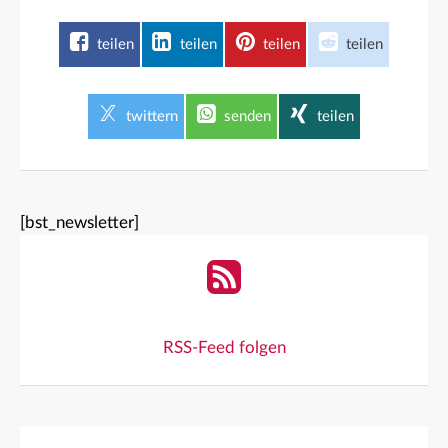
teilen
teilen
teilen
teilen
twittern
senden
teilen
[bst_newsletter]
RSS-Feed folgen