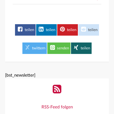
teilen
teilen
teilen
teilen
twittern
senden
teilen
[bst_newsletter]
RSS-Feed folgen