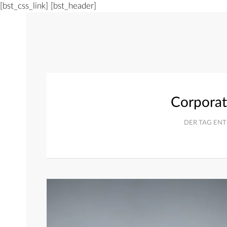
[bst_css_link]
[bst_header]
Corporat
DER TAG ENT