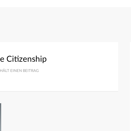
e Citizenship
HÄLT EINEN BEITRAG