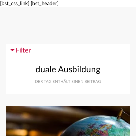
[bst_css_link]
[bst_header]
Filter
duale Ausbildung
DER TAG ENTHÄLT EINEN BEITRAG