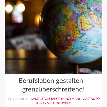
Berufsleben gestalten –
grenzüberschreitend!
11. JULI 2019 /
GASTAUTOR: JAKOB KUNZLMANN
,
GASTAUTO
R: MAX WILLINGHÖFER