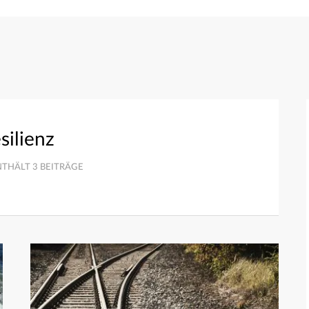
silienz
NTHÄLT 3 BEITRÄGE