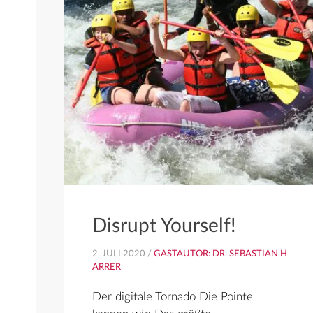
Disrupt Yourself!
2. JULI 2020 /
GASTAUTOR: DR. SEBASTIAN H
ARRER
Der digitale Tornado Die Pointe