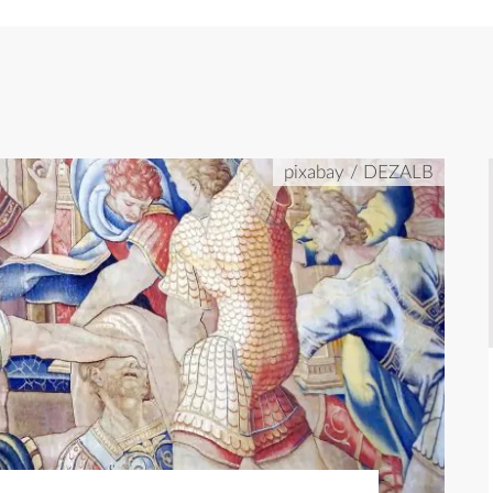
pixabay / DEZALB