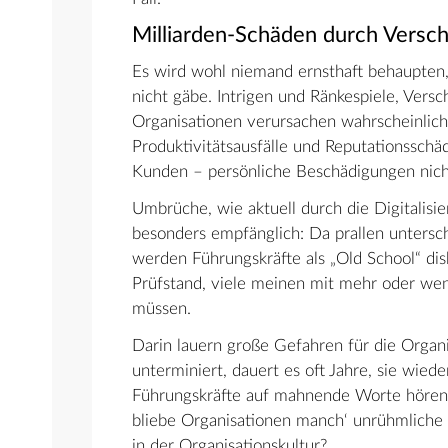
Milliarden-Schäden durch Vers
Es wird wohl niemand ernsthaft behaupten, 
nicht gäbe. Intrigen und Ränkespiele, Vers
Organisationen verursachen wahrscheinlich
Produktivitätsausfälle und Reputationsschä
Kunden – persönliche Beschädigungen nich
Umbrüche, wie aktuell durch die Digitalis
besonders empfänglich: Da prallen untersc
werden Führungskräfte als „Old School“ dis
Prüfstand, viele meinen mit mehr oder we
müssen.
Darin lauern große Gefahren für die Organi
unterminiert, dauert es oft Jahre, sie wie
Führungskräfte auf mahnende Worte hören
bliebe Organisationen manch‘ unrühmliche
in der Organisationskultur?