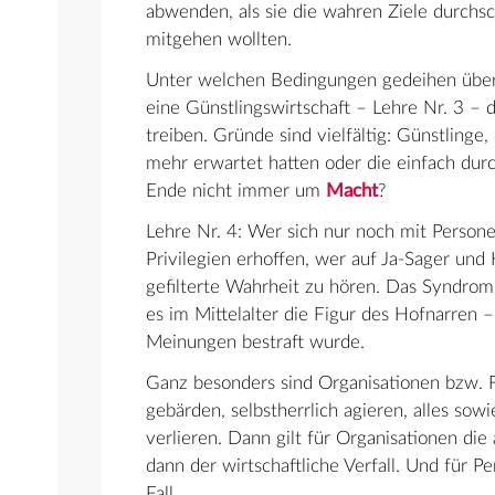
abwenden, als sie die wahren Ziele durch
mitgehen wollten.
Unter welchen Bedingungen gedeihen überh
eine Günstlingswirtschaft – Lehre Nr. 3 – 
treiben. Gründe sind vielfältig: Günstlinge
mehr erwartet hatten oder die einfach dur
Ende nicht immer um
Macht
?
Lehre Nr. 4: Wer sich nur noch mit Perso
Privilegien erhoffen, wer auf Ja-Sager und 
gefilterte Wahrheit zu hören. Das Syndrom
es im Mittelalter die Figur des Hofnarren –
Meinungen bestraft wurde.
Ganz besonders sind Organisationen bzw. F
gebärden, selbstherrlich agieren, alles so
verlieren. Dann gilt für Organisationen die 
dann der wirtschaftliche Verfall. Und für
Fall.