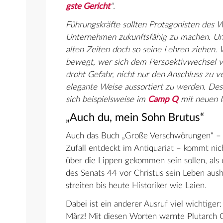
gste Gericht
“.
Führungskräfte sollten Protagonisten des Wa
Unternehmen zukunftsfähig zu machen. Un
alten Zeiten doch so seine Lehren ziehen. W
bewegt, wer sich dem Perspektivwechsel 
droht Gefahr, nicht nur den Anschluss zu v
elegante Weise aussortiert zu werden. Desh
sich beispielsweise im
Camp Q
mit neuen I
„Auch du, mein Sohn Brutus“
Auch das Buch „Große Verschwörungen“ –
Zufall entdeckt im Antiquariat – kommt nic
über die Lippen gekommen sein sollen, als 
des Senats 44 vor Christus sein Leben aus
streiten bis heute Historiker wie Laien.
Dabei ist ein anderer Ausruf viel wichtiger
März! Mit diesen Worten warnte Plutarch 