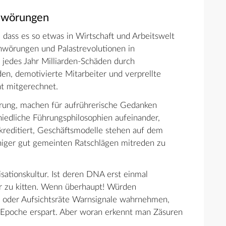
chwörungen
dass es so etwas in Wirtschaft und Arbeitswelt
chwörungen und Palastrevolutionen in
 jedes Jahr Milliarden-Schäden durch
den, demotivierte Mitarbeiter und verprellte
t mitgerechnet.
ierung, machen für aufrührerische Gedanken
hiedliche Führungsphilosophien aufeinander,
kreditiert, Geschäftsmodelle stehen auf dem
niger gut gemeinten Ratschlägen mitreden zu
sationskultur. Ist deren DNA erst einmal
der zu kitten. Wenn überhaupt! Würden
 oder Aufsichtsräte Warnsignale wahrnehmen,
 Epoche erspart. Aber woran erkennt man Zäsuren