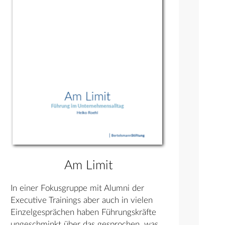
Am Limit
In einer Fokusgruppe mit Alumni der
Executive Trainings aber auch in vielen
Einzelgesprächen haben Führungskräfte
ungeschminkt über das gesprochen, was