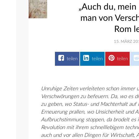
„Auch du, mein
man von Versc
Rom l
15. MÄRZ 20
teilen
teilen
teilen
Unruhige Zeiten verleiteten schon immer u
Verschwörungen zu befeuern. Da, wo es dr
zu geben, wo Status- und Machterhalt auf
Erneuerung prallen, wo Unsicherheit und A
Aufbruchstimmung stoppen, da brodelt es i
Revolution mit ihrem schnelllebigem techno
auch und vor allen Dingen für Wirtschaft, 