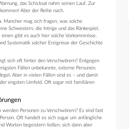
e Warnung, das Schicksal nahm seinen Lauf. Zur
it kommen! Aber der Reihe nach.
a. Mancher mag sich fragen, was solche
ine Schwestern, die Intrige und das Ränkespiel,
 einen gibt es auch hier solche Vorkommnisse.
d Systematik solcher Ereignisse der Geschichte
rgt sich oft hinter den Verschwörern? Entgegen
enigsten Fällen unbekannte, externe Personen.
gel. Aber in vielen Fällen sind es – und damit
er engsten Umfeld. Oft sogar mit familiären
örungen
um werden Personen zu Verschwörern? Es sind fast
r Person. Oft handelt es sich sogar um anfängliche
nd Worten begeistern ließen, sich dann aber