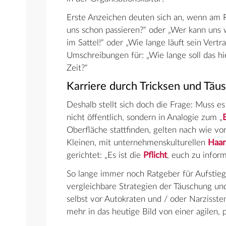
Erste Anzeichen deuten sich an, wenn am 
uns schon passieren?“ oder „Wer kann uns w
im Sattel!“ oder „Wie lange läuft sein Vertr
Umschreibungen für: „Wie lange soll das h
Zeit?“
Karriere durch Tricksen und Täu
Deshalb stellt sich doch die Frage: Muss e
nicht öffentlich, sondern in Analogie zum „
Oberfläche stattfinden, gelten nach wie vo
Kleinen, mit unternehmenskulturellen
Haar
gerichtet: „Es ist die
Pflicht
, euch zu inform
So lange immer noch Ratgeber für Aufstieg
vergleichbare Strategien der Täuschung un
selbst vor Autokraten und / oder Narzissten
mehr in das heutige Bild von einer agilen, p