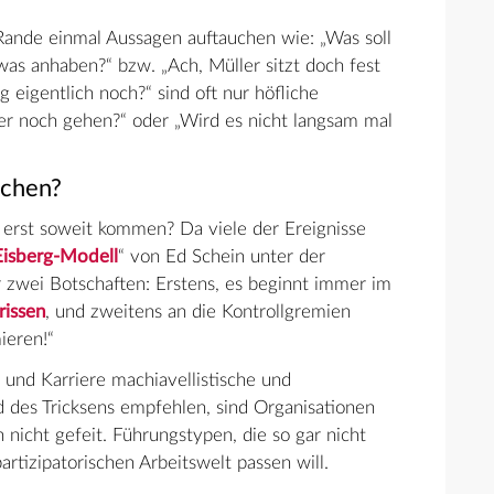
Rande einmal Aussagen auftauchen wie: „Was soll
as anhaben?“ bzw. „Ach, Müller sitzt doch fest
ag eigentlich noch?“ sind oft nur höfliche
ier noch gehen?“ oder „Wird es nicht langsam mal
schen?
s erst soweit kommen? Da viele der Ereignisse
Eisberg-Modell
“ von Ed Schein unter der
r zwei Botschaften: Erstens, es beginnt immer im
rissen
, und zweitens an die Kontrollgremien
ieren!“
 und Karriere machiavellistische und
d des Tricksens empfehlen, sind Organisationen
 nicht gefeit. Führungstypen, die so gar nicht
artizipatorischen Arbeitswelt passen will.