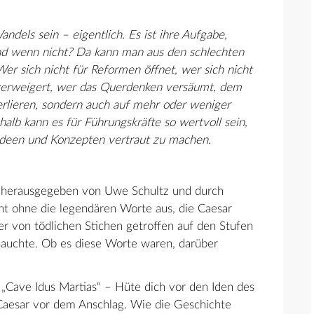
ndels sein – eigentlich. Es ist ihre Aufgabe,
d wenn nicht? Da kann man aus den schlechten
er sich nicht für Reformen öffnet, wer sich nicht
verweigert, wer das Querdenken versäumt, dem
erlieren, sondern auch auf mehr oder weniger
alb kann es für Führungskräfte so wertvoll sein,
deen und Konzepten vertraut zu machen.
 herausgegeben von Uwe Schultz und durch
ht ohne die legendären Worte aus, die Caesar
er von tödlichen Stichen getroffen auf den Stufen
hauchte. Ob es diese Worte waren, darüber
: „Cave Idus Martias“ – Hüte dich vor den Iden des
Caesar vor dem Anschlag. Wie die Geschichte