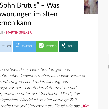
 Sohn Brutus“ – Was
hwörungen im alten
ernen kann
18 /
MARTIN SPILKER
teilen
twittern
senden
teilen
nd schnell dazu, Gerüchte, Intrigen und
oht, neben Gewinnern eben auch viele Verlierer
 Forderungen nach Modernisierung und
ngst vor der Zukunft den Reformwillen und
rgendwann unter der Oberfläche. Die digitale
logischen Wandel ist so eine unruhige Zeit –
Arbeitswelt und Unternehmen. Sie ist wie das „
Jün