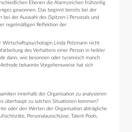
schiedlichen Ebenen die Alarmzeichen frühzeitig
einiges gewonnen. Das beginnt bereits bei der
 bei der Auswahl des (Spitzen-) Personals und
der regelmäßigen Reflektion der
 Wirtschaftspsychologin Linda Pelzmann nicht
arbeitung des Verhaltens einer Person in heikler
rade dann, wie besonnen oder tyrannisch manch
ce-Methode bekannte Vorgehensweise hat sich
namiken innerhalb der Organisation zu analysieren
 es überhaupt zu solchen Situationen kommen?
e oder den Werten der Organisation abträgliche
fsichtsräte, Personalausschüsse, Talent Pools,