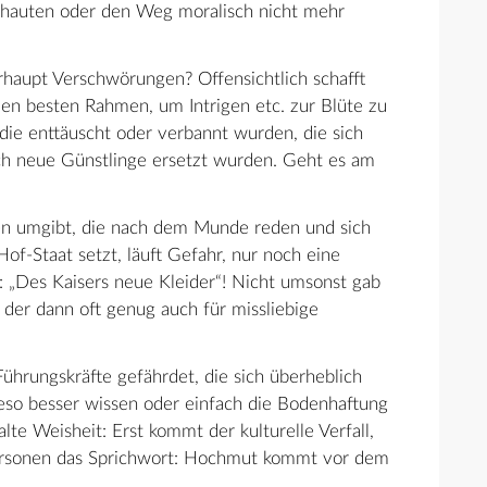
schauten oder den Weg moralisch nicht mehr
aupt Verschwörungen? Offensichtlich schafft
den besten Rahmen, um Intrigen etc. zur Blüte zu
, die enttäuscht oder verbannt wurden, die sich
ch neue Günstlinge ersetzt wurden. Geht es am
nen umgibt, die nach dem Munde reden und sich
Hof-Staat setzt, läuft Gefahr, nur noch eine
: „Des Kaisers neue Kleider“! Nicht umsonst gab
 der dann oft genug auch für missliebige
ührungskräfte gefährdet, die sich überheblich
wieso besser wissen oder einfach die Bodenhaftung
alte Weisheit: Erst kommt der kulturelle Verfall,
 Personen das Sprichwort: Hochmut kommt vor dem