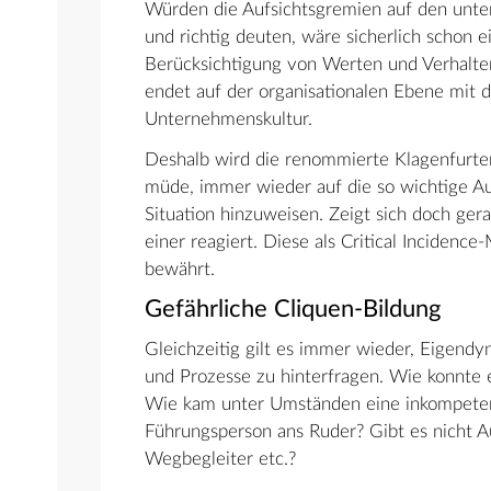
Würden die Aufsichtsgremien auf den unter
und richtig deuten, wäre sicherlich schon 
Berücksichtigung von Werten und Verhalten
endet auf der organisationalen Ebene mit 
Unternehmenskultur.
Deshalb wird die renommierte Klagenfurter
müde, immer wieder auf die so wichtige Auf
Situation hinzuweisen. Zeigt sich doch ge
einer reagiert. Diese als Critical Inciden
bewährt.
Gefährliche Cliquen-Bildung
Gleichzeitig gilt es immer wieder, Eigendy
und Prozesse zu hinterfragen. Wie konnte
Wie kam unter Umständen eine inkompetent
Führungsperson ans Ruder? Gibt es nicht Au
Wegbegleiter etc.?