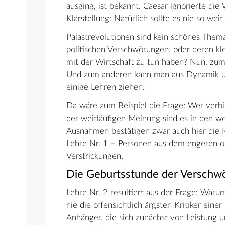
ausging, ist bekannt. Caesar ignorierte di
Klarstellung: Natürlich sollte es nie so we
Palastrevolutionen sind kein schönes Them
politischen Verschwörungen, oder deren kle
mit der Wirtschaft zu tun haben? Nun, zum
Und zum anderen kann man aus Dynamik un
einige Lehren ziehen.
Da wäre zum Beispiel die Frage: Wer verbi
der weitläufigen Meinung sind es in den w
Ausnahmen bestätigen zwar auch hier die Re
Lehre Nr. 1 – Personen aus dem engeren od
Verstrickungen.
Die Geburtsstunde der Verschw
Lehre Nr. 2 resultiert aus der Frage: War
nie die offensichtlich ärgsten Kritiker eine
Anhänger, die sich zunächst von Leistung u