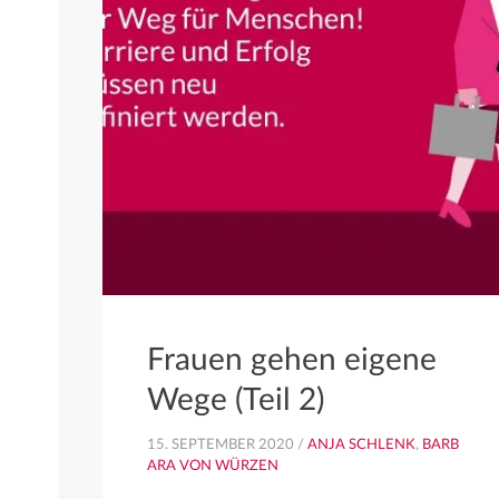
Frauen gehen eigene
Wege (Teil 2)
15. SEPTEMBER 2020 /
ANJA SCHLENK
,
BARB
ARA VON WÜRZEN