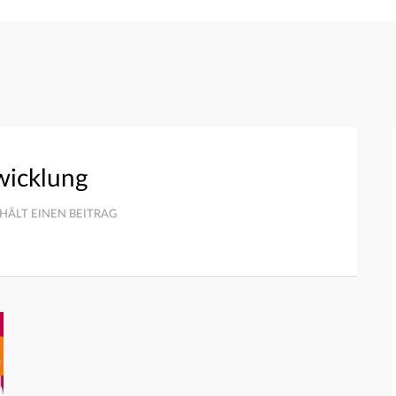
wicklung
HÄLT EINEN BEITRAG