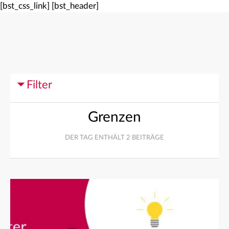
[bst_css_link]
[bst_header]
Filter
Grenzen
DER TAG ENTHÄLT 2 BEITRÄGE