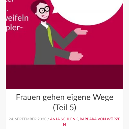
Frauen gehen eigene Wege
(Teil 5)
24. SEPTEMBER 2020 /
ANJA SCHLENK
,
BARBARA VON WÜRZE
N