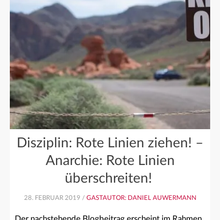
Disziplin: Rote Linien ziehen! –
Anarchie: Rote Linien
überschreiten!
28. FEBRUAR 2019 /
GASTAUTOR: DANIEL AUWERMANN
Der nachstehende Blogbeitrag erscheint im Rahmen