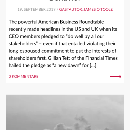
19. SEPTEMBER 2019 /
GASTAUTOR: JAMES O'TOOLE
The powerful American Business Roundtable
recently made headlines in the US and UK when its
CEO members pledged to “do well by all our
stakeholders” – even if that entailed violating their
long-espoused commitment to put the interests of
shareholders first. Gillian Tett of the Financial Times
hailed the pledge as “a new dawn” for […]
0 KOMMENTARE