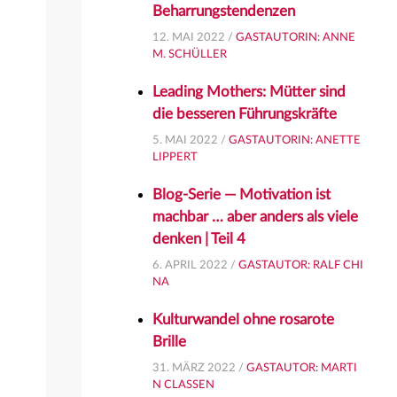
Beharrungstendenzen
12. MAI 2022 /
GASTAUTORIN: ANNE
M. SCHÜLLER
Leading Mothers: Mütter sind
die besseren Führungskräfte
5. MAI 2022 /
GASTAUTORIN: ANETTE
LIPPERT
Blog-Serie — Motivation ist
machbar … aber anders als viele
denken | Teil 4
6. APRIL 2022 /
GASTAUTOR: RALF CHI
NA
Kulturwandel ohne rosarote
Brille
31. MÄRZ 2022 /
GASTAUTOR: MARTI
N CLASSEN