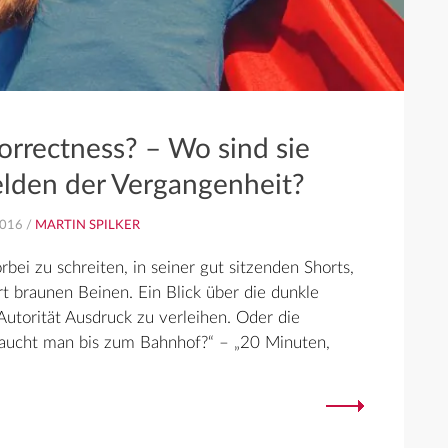
orrectness? – Wo sind sie
elden der Vergangenheit?
016 /
MARTIN SPILKER
ei zu schreiten, in seiner gut sitzenden Shorts,
t braunen Beinen. Ein Blick über die dunkle
Autorität Ausdruck zu verleihen. Oder die
braucht man bis zum Bahnhof?“ – „20 Minuten,