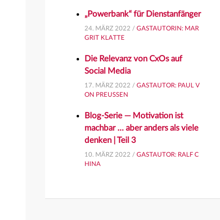
„Powerbank“ für Dienstanfänger
24. MÄRZ 2022 /
GASTAUTORIN: MAR
GRIT KLATTE
Die Relevanz von CxOs auf
Social Media
17. MÄRZ 2022 /
GASTAUTOR: PAUL V
ON PREUSSEN
Blog-Serie — Motivation ist
machbar … aber anders als viele
denken | Teil 3
10. MÄRZ 2022 /
GASTAUTOR: RALF C
HINA