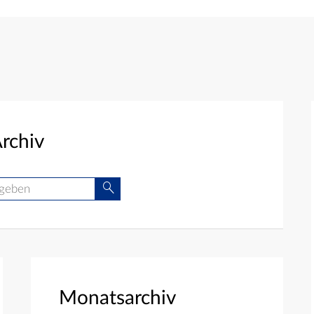
rchiv
Suche
Monatsarchiv