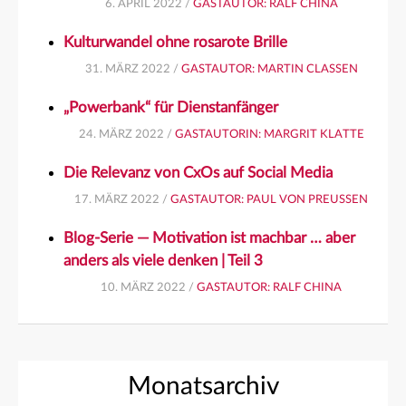
6. APRIL 2022 /
GASTAUTOR: RALF CHINA
Kulturwandel ohne rosarote Brille
31. MÄRZ 2022 /
GASTAUTOR: MARTIN CLASSEN
„Powerbank“ für Dienstanfänger
24. MÄRZ 2022 /
GASTAUTORIN: MARGRIT KLATTE
Die Relevanz von CxOs auf Social Media
17. MÄRZ 2022 /
GASTAUTOR: PAUL VON PREUSSEN
Blog-Serie — Motivation ist machbar … aber
anders als viele denken | Teil 3
10. MÄRZ 2022 /
GASTAUTOR: RALF CHINA
Monatsarchiv