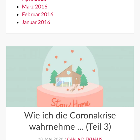
März 2016
Februar 2016
Januar 2016
Wie ich die Coronakrise
wahrnehme … (Teil 3)
28. MAI 2020 /
CARLA DIEKHAUS