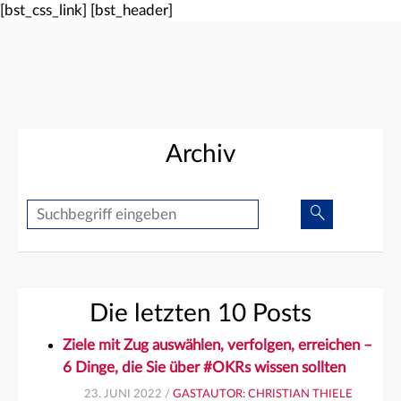
[bst_css_link]
[bst_header]
Archiv
Suche
Suche
Die letzten 10 Posts
Ziele mit Zug auswählen, verfolgen, erreichen –
6 Dinge, die Sie über #OKRs wissen sollten
23. JUNI 2022 /
GASTAUTOR: CHRISTIAN THIELE