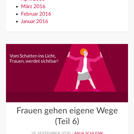
März 2016
Februar 2016
Januar 2016
Frauen gehen eigene Wege
(Teil 6)
29. SEPTEMBER 2020 /
ANJA SCHLENK