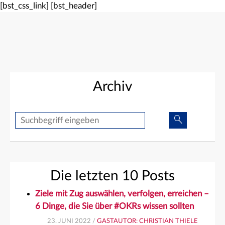
[bst_css_link]
[bst_header]
Archiv
Suche
Suche
Die letzten 10 Posts
Ziele mit Zug auswählen, verfolgen, erreichen –
6 Dinge, die Sie über #OKRs wissen sollten
23. JUNI 2022 /
GASTAUTOR: CHRISTIAN THIELE