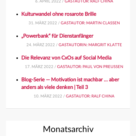
6. APRIL 2022 /
GASTAUTOR: RALF CHINA
Kulturwandel ohne rosarote Brille
31. MÄRZ 2022 /
GASTAUTOR: MARTIN CLASSEN
„Powerbank“ für Dienstanfänger
24. MÄRZ 2022 /
GASTAUTORIN: MARGRIT KLATTE
Die Relevanz von CxOs auf Social Media
17. MÄRZ 2022 /
GASTAUTOR: PAUL VON PREUSSEN
Blog-Serie — Motivation ist machbar … aber
anders als viele denken | Teil 3
10. MÄRZ 2022 /
GASTAUTOR: RALF CHINA
Monatsarchiv