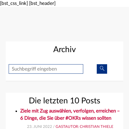
[bst_css_link]
[bst_header]
Archiv
Suche
Suche
Die letzten 10 Posts
Ziele mit Zug auswählen, verfolgen, erreichen –
6 Dinge, die Sie über #OKRs wissen sollten
23. JUNI 2022 /
GASTAUTOR: CHRISTIAN THIELE