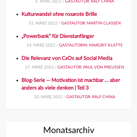
6. APRIL 2022 /
GASTAUTOR: RALF CHINA
Kulturwandel ohne rosarote Brille
31. MÄRZ 2022 /
GASTAUTOR: MARTIN CLASSEN
„Powerbank“ für Dienstanfänger
24. MÄRZ 2022 /
GASTAUTORIN: MARGRIT KLATTE
Die Relevanz von CxOs auf Social Media
17. MÄRZ 2022 /
GASTAUTOR: PAUL VON PREUSSEN
Blog-Serie — Motivation ist machbar … aber
anders als viele denken | Teil 3
10. MÄRZ 2022 /
GASTAUTOR: RALF CHINA
Monatsarchiv