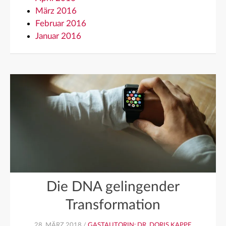
März 2016
Februar 2016
Januar 2016
Die DNA gelingender
Transformation
28. MÄRZ 2018 /
GASTAUTORIN: DR. DORIS KAPPE