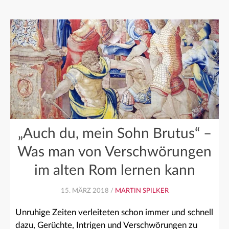
„Auch du, mein Sohn Brutus“ –
Was man von Verschwörungen
im alten Rom lernen kann
15. MÄRZ 2018 /
MARTIN SPILKER
Unruhige Zeiten verleiteten schon immer und schnell
dazu, Gerüchte, Intrigen und Verschwörungen zu