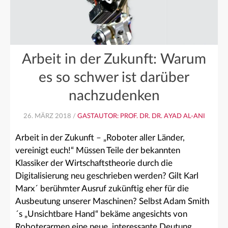
Arbeit in der Zukunft: Warum
es so schwer ist darüber
nachzudenken
26. MÄRZ 2018 /
GASTAUTOR: PROF. DR. DR. AYAD AL-ANI
Arbeit in der Zukunft – „Roboter aller Länder,
vereinigt euch!“ Müssen Teile der bekannten
Klassiker der Wirtschaftstheorie durch die
Digitalisierung neu geschrieben werden? Gilt Karl
Marx´ berühmter Ausruf zukünftig eher für die
Ausbeutung unserer Maschinen? Selbst Adam Smith
´s „Unsichtbare Hand“ bekäme angesichts von
Roboterarmen eine neue, interessante Deutung…