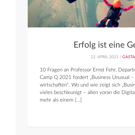
Erfolg ist eine 
22. APRIL 2021 /
GASTA
10 Fragen an Professor Ernst Fehr, Depar
Camp Q 2021 fordert „Business Unusual – 
wirtschaften“. Wo und wie zeigt sich „Busi
vieles beschleunigt – allen voran die Digital
mehr als einem […]