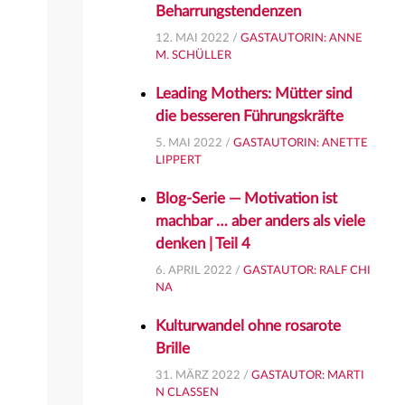
Beharrungstendenzen
12. MAI 2022 /
GASTAUTORIN: ANNE
M. SCHÜLLER
Leading Mothers: Mütter sind
die besseren Führungskräfte
5. MAI 2022 /
GASTAUTORIN: ANETTE
LIPPERT
Blog-Serie — Motivation ist
machbar … aber anders als viele
denken | Teil 4
6. APRIL 2022 /
GASTAUTOR: RALF CHI
NA
Kulturwandel ohne rosarote
Brille
31. MÄRZ 2022 /
GASTAUTOR: MARTI
N CLASSEN