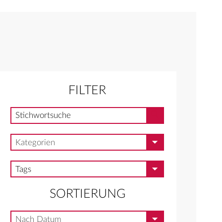
FILTER
Stichwortsuche
Stichwortsuche
Kategorien
Kategorien
Tags
Tags
SORTIERUNG
Nach Datum