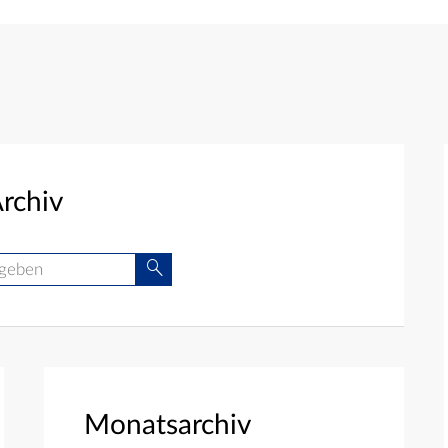
rchiv
Suche
Monatsarchiv