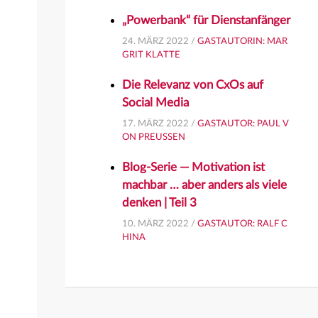
„Powerbank“ für Dienstanfänger
24. MÄRZ 2022 /
GASTAUTORIN: MAR
GRIT KLATTE
Die Relevanz von CxOs auf
Social Media
17. MÄRZ 2022 /
GASTAUTOR: PAUL V
ON PREUSSEN
Blog-Serie — Motivation ist
machbar … aber anders als viele
denken | Teil 3
10. MÄRZ 2022 /
GASTAUTOR: RALF C
HINA