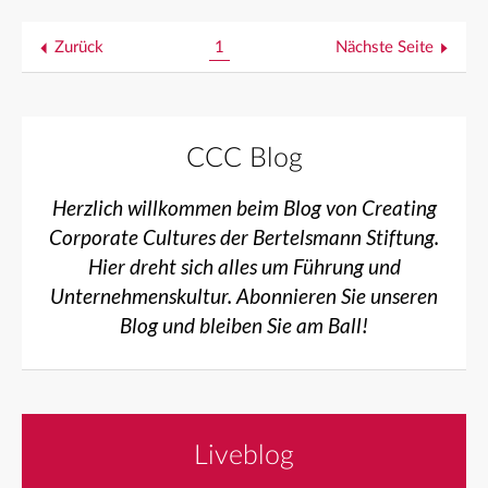
Zurück
1
Nächste Seite
CCC Blog
Herzlich willkommen beim Blog von Creating
Corporate Cultures der Bertelsmann Stiftung.
Hier dreht sich alles um Führung und
Unternehmenskultur. Abonnieren Sie unseren
Blog und bleiben Sie am Ball!
Liveblog