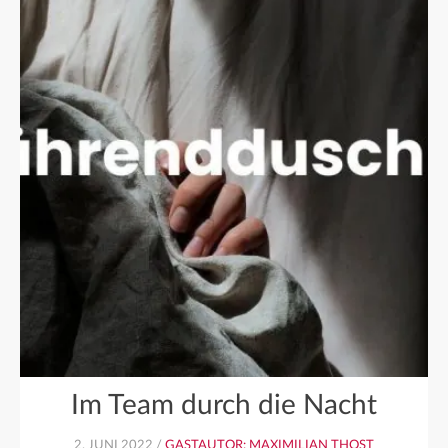
Im Team durch die Nacht
2. JUNI 2022 /
GASTAUTOR: MAXIMILIAN THOST