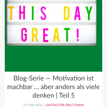
Blog-Serie — Motivation ist
machbar … aber anders als viele
denken | Teil 5
19. MAI 2022 /
GASTAUTOR: RALF CHINA