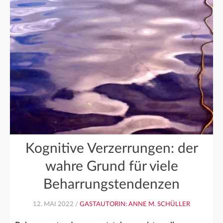
Kognitive Verzerrungen: der
wahre Grund für viele
Beharrungstendenzen
12. MAI 2022 /
GASTAUTORIN: ANNE M. SCHÜLLER