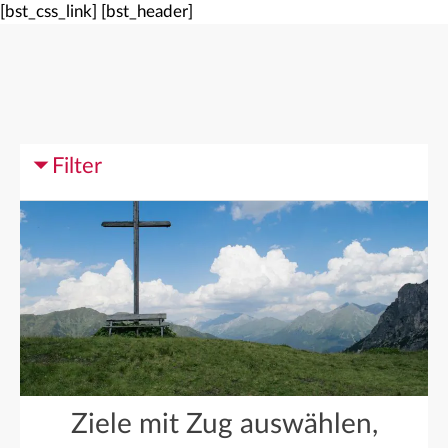
[bst_css_link]
[bst_header]
Filter
Ziele mit Zug auswählen,