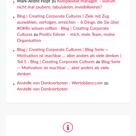
Mark-André Hopf
zu
Komplexität managen – warum
nicht mal zaubern, tabuisieren, invisibilisieren?
Blog | Creating Corporate Cultures | Ziele mit Zug
auswählen, verfolgen, erreichen – 6 Dinge, die Sie über
#OKRs wissen sollten - Blog | Creating Corporate
Cultures
zu
Positiv führen – mich, mein Team, meine
Organisation
Blog | Creating Corporate Cultures | Blog-Serie —
Motivation ist machbar … aber anders als viele denken |
Teil 5 - Blog | Creating Corporate Cultures
zu
Blog-Serie
— Motivation ist machbar … aber anders als viele
denken
Anstelle von Denkverboten - Wertebilanz.com
zu
Anstelle von Denkverboten