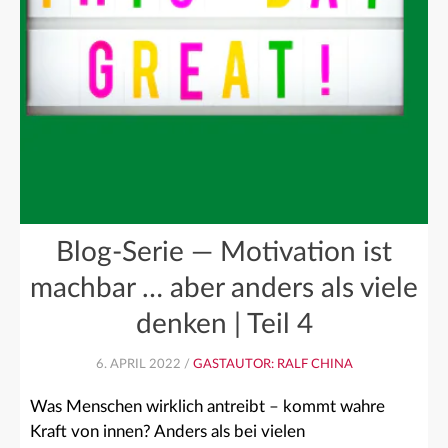
Blog-Serie — Motivation ist
machbar … aber anders als viele
denken | Teil 4
6. APRIL 2022 /
GASTAUTOR: RALF CHINA
Was Menschen wirklich antreibt – kommt wahre
Kraft von innen? Anders als bei vielen