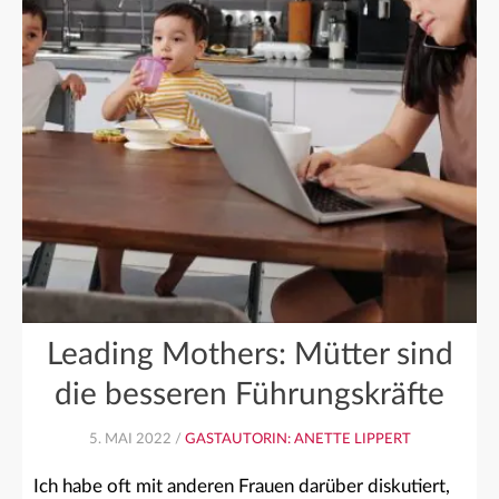
Leading Mothers: Mütter sind
die besseren Führungskräfte
5. MAI 2022 /
GASTAUTORIN: ANETTE LIPPERT
Ich habe oft mit anderen Frauen darüber diskutiert,