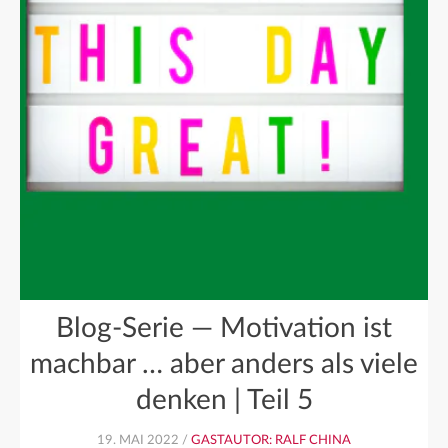
Blog-Serie — Motivation ist
machbar … aber anders als viele
denken | Teil 5
19. MAI 2022 /
GASTAUTOR: RALF CHINA