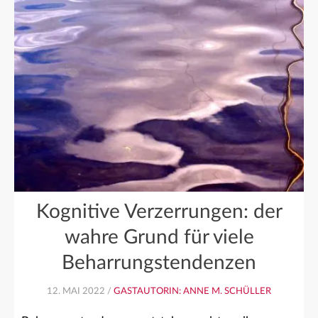
Kognitive Verzerrungen: der
wahre Grund für viele
Beharrungstendenzen
12. MAI 2022 /
GASTAUTORIN: ANNE M. SCHÜLLER