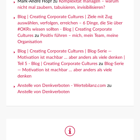
Mark-André Hopf
zu
Komplexität managen – warum
nicht mal zaubern, tabuisieren, invisibilisieren?
Blog | Creating Corporate Cultures | Ziele mit Zug
auswählen, verfolgen, erreichen – 6 Dinge, die Sie über
#OKRs wissen sollten - Blog | Creating Corporate
Cultures
zu
Positiv führen – mich, mein Team, meine
Organisation
Blog | Creating Corporate Cultures | Blog-Serie —
Motivation ist machbar … aber anders als viele denken |
Teil 5 - Blog | Creating Corporate Cultures
zu
Blog-Serie
— Motivation ist machbar … aber anders als viele
denken
Anstelle von Denkverboten - Wertebilanz.com
zu
Anstelle von Denkverboten