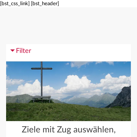
[bst_css_link]
[bst_header]
Filter
Ziele mit Zug auswählen,