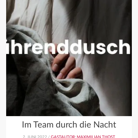
Im Team durch die Nacht
2. JUNI 2022 /
GASTAUTOR: MAXIMILIAN THOST