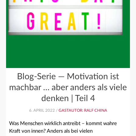
Blog-Serie — Motivation ist
machbar … aber anders als viele
denken | Teil 4
6. APRIL 2022 /
GASTAUTOR: RALF CHINA
Was Menschen wirklich antreibt – kommt wahre
Kraft von innen? Anders als bei vielen