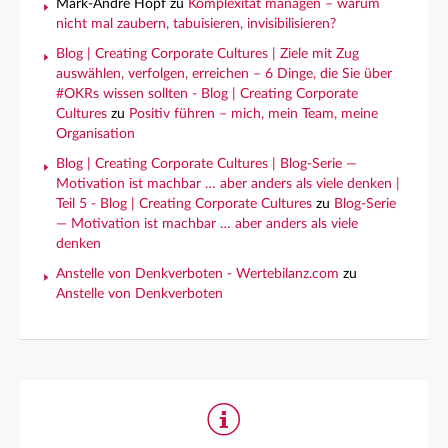
Mark-André Hopf
zu
Komplexität managen – warum
nicht mal zaubern, tabuisieren, invisibilisieren?
Blog | Creating Corporate Cultures | Ziele mit Zug
auswählen, verfolgen, erreichen – 6 Dinge, die Sie über
#OKRs wissen sollten - Blog | Creating Corporate
Cultures
zu
Positiv führen – mich, mein Team, meine
Organisation
Blog | Creating Corporate Cultures | Blog-Serie —
Motivation ist machbar … aber anders als viele denken |
Teil 5 - Blog | Creating Corporate Cultures
zu
Blog-Serie
— Motivation ist machbar … aber anders als viele
denken
Anstelle von Denkverboten - Wertebilanz.com
zu
Anstelle von Denkverboten