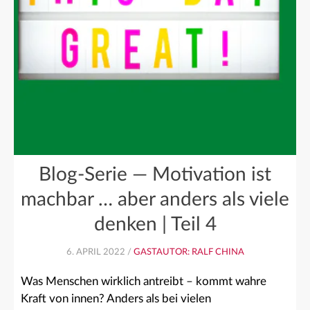
Blog-Serie — Motivation ist
machbar … aber anders als viele
denken | Teil 4
6. APRIL 2022 /
GASTAUTOR: RALF CHINA
Was Menschen wirklich antreibt – kommt wahre
Kraft von innen? Anders als bei vielen