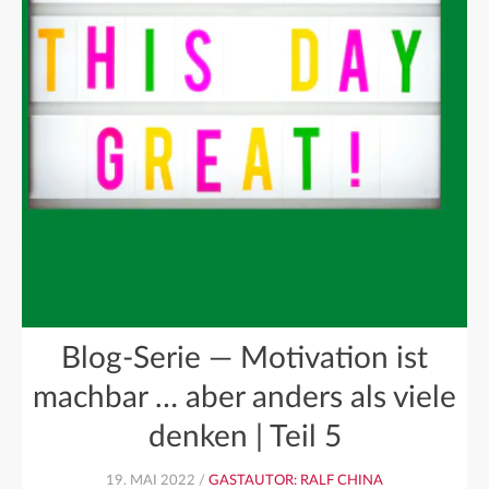
Blog-Serie — Motivation ist
machbar … aber anders als viele
denken | Teil 5
19. MAI 2022 /
GASTAUTOR: RALF CHINA