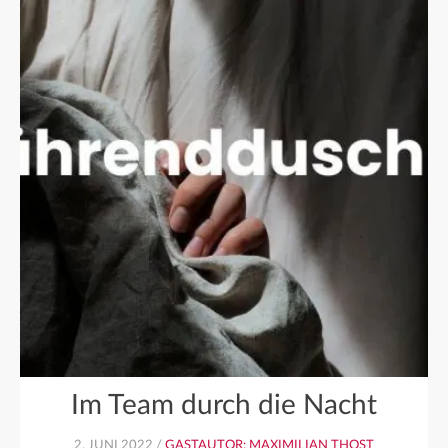
Im Team durch die Nacht
2. JUNI 2022 /
GASTAUTOR: MAXIMILIAN THOST