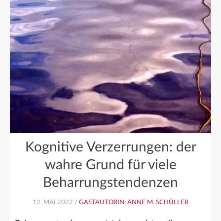
Kognitive Verzerrungen: der
wahre Grund für viele
Beharrungstendenzen
12. MAI 2022 /
GASTAUTORIN: ANNE M. SCHÜLLER