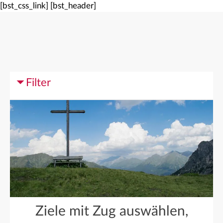
[bst_css_link]
[bst_header]
Filter
Ziele mit Zug auswählen,