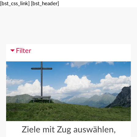
[bst_css_link]
[bst_header]
Filter
Ziele mit Zug auswählen,