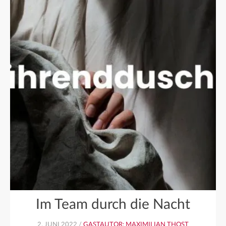
Im Team durch die Nacht
2. JUNI 2022 /
GASTAUTOR: MAXIMILIAN THOST