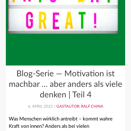
Blog-Serie — Motivation ist
machbar … aber anders als viele
denken | Teil 4
6. APRIL 2022 /
GASTAUTOR: RALF CHINA
Was Menschen wirklich antreibt – kommt wahre
Kraft von innen? Anders als bei vielen