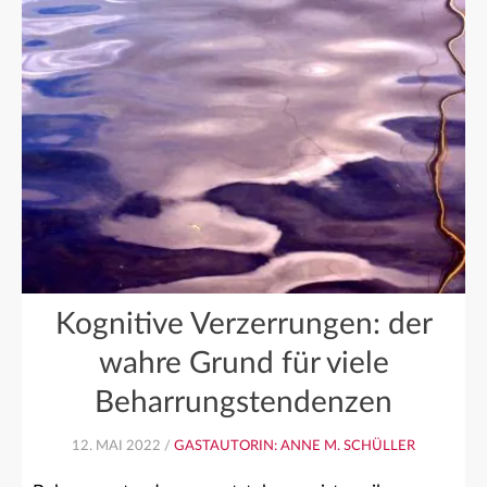
Kognitive Verzerrungen: der
wahre Grund für viele
Beharrungstendenzen
12. MAI 2022 /
GASTAUTORIN: ANNE M. SCHÜLLER