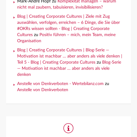
Mark-André Hopf
zu
Komplexität managen – warum
nicht mal zaubern, tabuisieren, invisibilisieren?
Blog | Creating Corporate Cultures | Ziele mit Zug
auswählen, verfolgen, erreichen – 6 Dinge, die Sie über
#OKRs wissen sollten - Blog | Creating Corporate
Cultures
zu
Positiv führen – mich, mein Team, meine
Organisation
Blog | Creating Corporate Cultures | Blog-Serie —
Motivation ist machbar … aber anders als viele denken |
Teil 5 - Blog | Creating Corporate Cultures
zu
Blog-Serie
— Motivation ist machbar … aber anders als viele
denken
Anstelle von Denkverboten - Wertebilanz.com
zu
Anstelle von Denkverboten