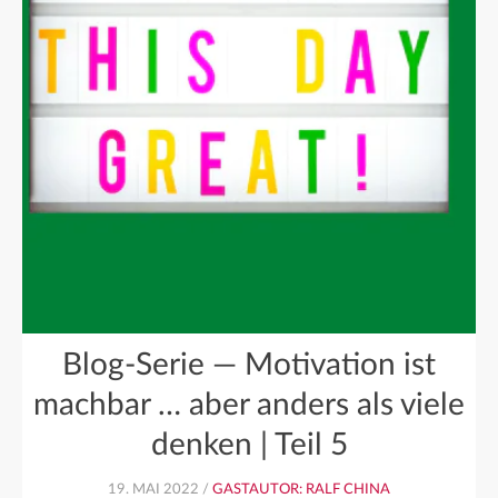
Blog-Serie — Motivation ist
machbar … aber anders als viele
denken | Teil 5
19. MAI 2022 /
GASTAUTOR: RALF CHINA