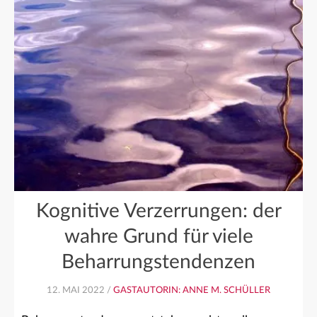
Kognitive Verzerrungen: der
wahre Grund für viele
Beharrungstendenzen
12. MAI 2022 /
GASTAUTORIN: ANNE M. SCHÜLLER