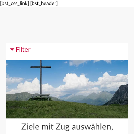
[bst_css_link]
[bst_header]
Filter
Ziele mit Zug auswählen,