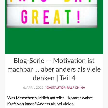
Blog-Serie — Motivation ist
machbar … aber anders als viele
denken | Teil 4
6. APRIL 2022 /
GASTAUTOR: RALF CHINA
Was Menschen wirklich antreibt – kommt wahre
Kraft von innen? Anders als bei vielen