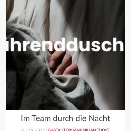
Im Team durch die Nacht
2. JUNI 2022 /
GASTAUTOR: MAXIMILIAN THOST