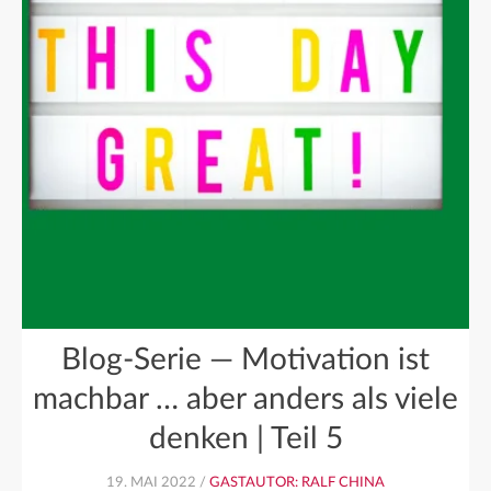
Blog-Serie — Motivation ist
machbar … aber anders als viele
denken | Teil 5
19. MAI 2022 /
GASTAUTOR: RALF CHINA