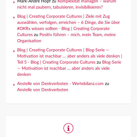
Mark-André Hopf
zu
Komplexität managen – warum
nicht mal zaubern, tabuisieren, invisibilisieren?
Blog | Creating Corporate Cultures | Ziele mit Zug
auswählen, verfolgen, erreichen – 6 Dinge, die Sie über
#OKRs wissen sollten - Blog | Creating Corporate
Cultures
zu
Positiv führen – mich, mein Team, meine
Organisation
Blog | Creating Corporate Cultures | Blog-Serie —
Motivation ist machbar … aber anders als viele denken |
Teil 5 - Blog | Creating Corporate Cultures
zu
Blog-Serie
— Motivation ist machbar … aber anders als viele
denken
Anstelle von Denkverboten - Wertebilanz.com
zu
Anstelle von Denkverboten