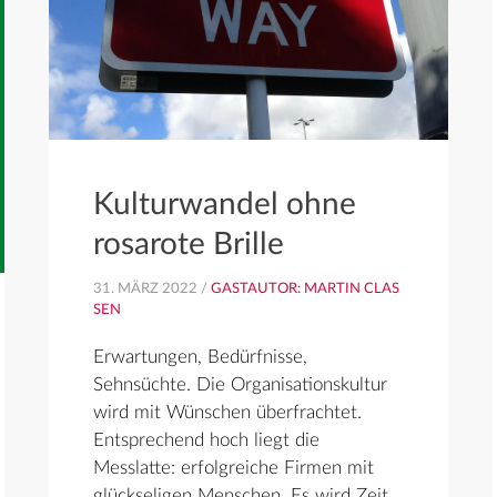
Kulturwandel ohne
rosarote Brille
31. MÄRZ 2022 /
GASTAUTOR: MARTIN CLASS
EN
Erwartungen, Bedürfnisse,
Sehnsüchte. Die Organisationskultur
wird mit Wünschen überfrachtet.
Entsprechend hoch liegt die
Messlatte: erfolgreiche Firmen mit
glückseligen Menschen. Es wird Zeit,