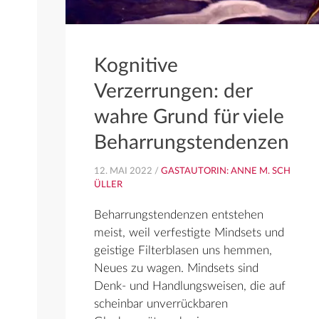
Kognitive
Verzerrungen: der
wahre Grund für viele
Beharrungstendenzen
12. MAI 2022 /
GASTAUTORIN: ANNE M. SCH
ÜLLER
Beharrungstendenzen entstehen
meist, weil verfestigte Mindsets und
geistige Filterblasen uns hemmen,
Neues zu wagen. Mindsets sind
Denk- und Handlungsweisen, die auf
scheinbar unverrückbaren