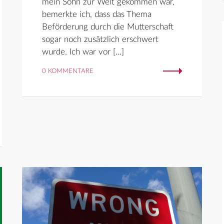
mein Sohn zur Welt gekommen war,
bemerkte ich, dass das Thema
Beförderung durch die Mutterschaft
sogar noch zusätzlich erschwert
wurde. Ich war vor […]
0 KOMMENTARE