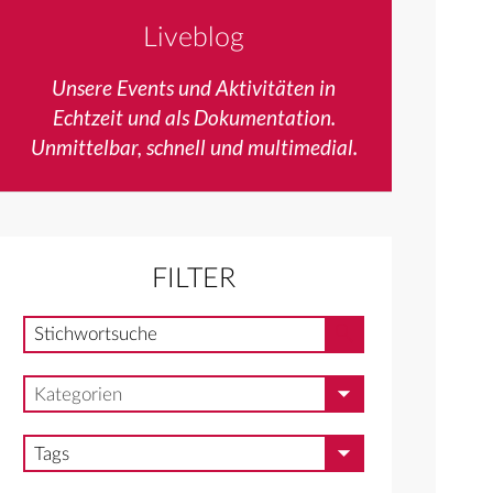
Liveblog
Unsere Events und Aktivitäten in
Echtzeit und als Dokumentation.
Unmittelbar, schnell und multimedial.
FILTER
Stichwortsuche
Stichwortsuche
Kategorien
Kategorien
Tags
Tags