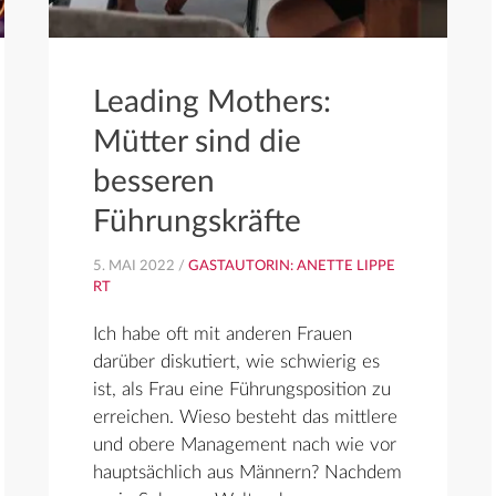
Leading Mothers:
Mütter sind die
besseren
Führungskräfte
5. MAI 2022 /
GASTAUTORIN: ANETTE LIPPE
RT
Ich habe oft mit anderen Frauen
darüber diskutiert, wie schwierig es
ist, als Frau eine Führungsposition zu
erreichen. Wieso besteht das mittlere
und obere Management nach wie vor
hauptsächlich aus Männern? Nachdem