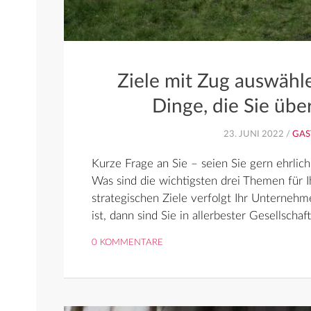
Ziele mit Zug auswähle
Dinge, die Sie übe
23. JUNI 2022 /
GAS
Kurze Frage an Sie – seien Sie gern ehrlich,
Was sind die wichtigsten drei Themen für 
strategischen Ziele verfolgt Ihr Unternehm
ist, dann sind Sie in allerbester Gesellschaf
0 KOMMENTARE