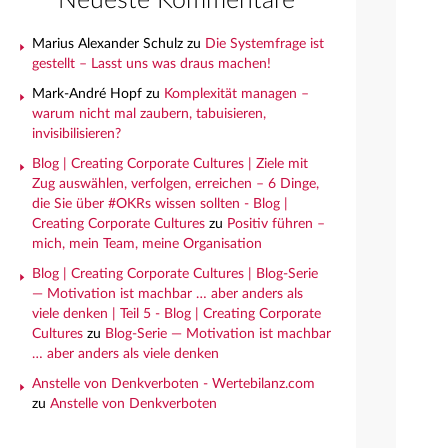
Neueste Kommentare
Marius Alexander Schulz
zu
Die Systemfrage ist
gestellt – Lasst uns was draus machen!
Mark-André Hopf
zu
Komplexität managen –
warum nicht mal zaubern, tabuisieren,
invisibilisieren?
Blog | Creating Corporate Cultures | Ziele mit
Zug auswählen, verfolgen, erreichen – 6 Dinge,
die Sie über #OKRs wissen sollten - Blog |
Creating Corporate Cultures
zu
Positiv führen –
mich, mein Team, meine Organisation
Blog | Creating Corporate Cultures | Blog-Serie
— Motivation ist machbar … aber anders als
viele denken | Teil 5 - Blog | Creating Corporate
Cultures
zu
Blog-Serie — Motivation ist machbar
… aber anders als viele denken
Anstelle von Denkverboten - Wertebilanz.com
zu
Anstelle von Denkverboten