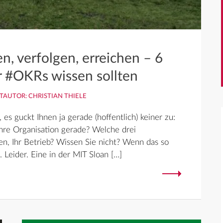
n, verfolgen, erreichen – 6
r #OKRs wissen sollten
TAUTOR: CHRISTIAN THIELE
 es guckt Ihnen ja gerade (hoffentlich) keiner zu:
Ihre Organisation gerade? Welche drei
en, Ihr Betrieb? Wissen Sie nicht? Wenn das so
t. Leider. Eine in der MIT Sloan […]