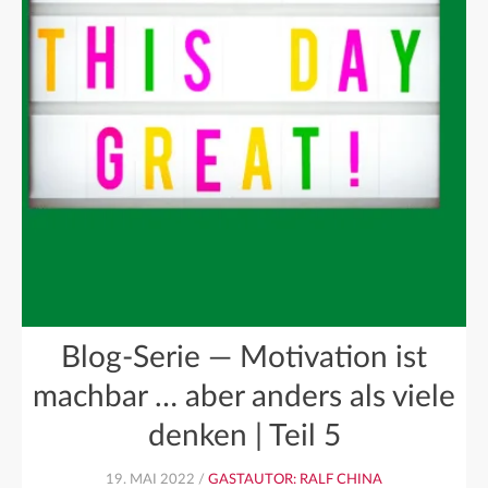
Blog-Serie — Motivation ist
machbar … aber anders als viele
denken | Teil 5
19. MAI 2022 /
GASTAUTOR: RALF CHINA