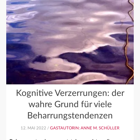
Kognitive Verzerrungen: der
wahre Grund für viele
Beharrungstendenzen
12. MAI 2022 /
GASTAUTORIN: ANNE M. SCHÜLLER