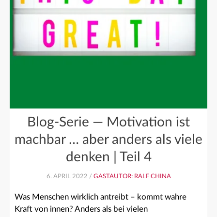
Blog-Serie — Motivation ist
machbar … aber anders als viele
denken | Teil 4
6. APRIL 2022 /
GASTAUTOR: RALF CHINA
Was Menschen wirklich antreibt – kommt wahre
Kraft von innen? Anders als bei vielen