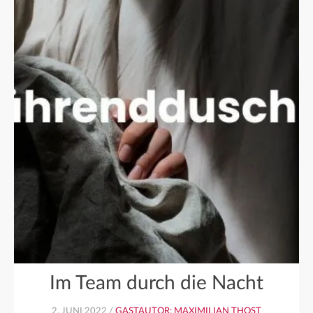
Im Team durch die Nacht
2. JUNI 2022 /
GASTAUTOR: MAXIMILIAN THOST