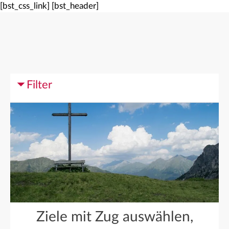
[bst_css_link]
[bst_header]
Filter
Ziele mit Zug auswählen,