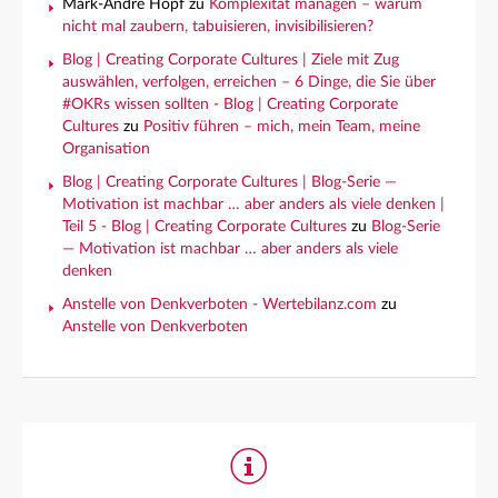
Mark-André Hopf
zu
Komplexität managen – warum
nicht mal zaubern, tabuisieren, invisibilisieren?
Blog | Creating Corporate Cultures | Ziele mit Zug
auswählen, verfolgen, erreichen – 6 Dinge, die Sie über
#OKRs wissen sollten - Blog | Creating Corporate
Cultures
zu
Positiv führen – mich, mein Team, meine
Organisation
Blog | Creating Corporate Cultures | Blog-Serie —
Motivation ist machbar … aber anders als viele denken |
Teil 5 - Blog | Creating Corporate Cultures
zu
Blog-Serie
— Motivation ist machbar … aber anders als viele
denken
Anstelle von Denkverboten - Wertebilanz.com
zu
Anstelle von Denkverboten