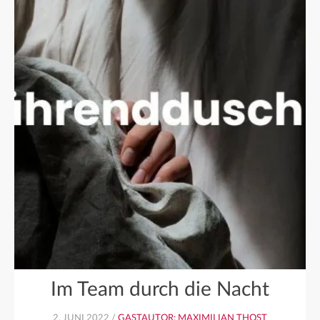
Im Team durch die Nacht
2. JUNI 2022 /
GASTAUTOR: MAXIMILIAN THOST