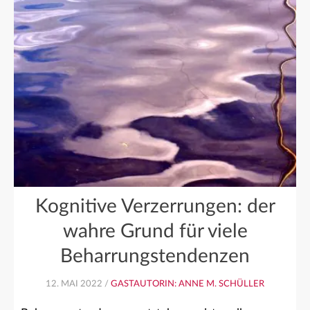
Kognitive Verzerrungen: der
wahre Grund für viele
Beharrungstendenzen
12. MAI 2022 /
GASTAUTORIN: ANNE M. SCHÜLLER