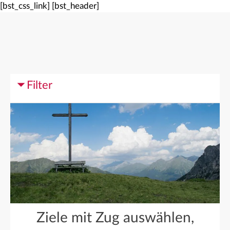
[bst_css_link]
[bst_header]
Filter
Ziele mit Zug auswählen,