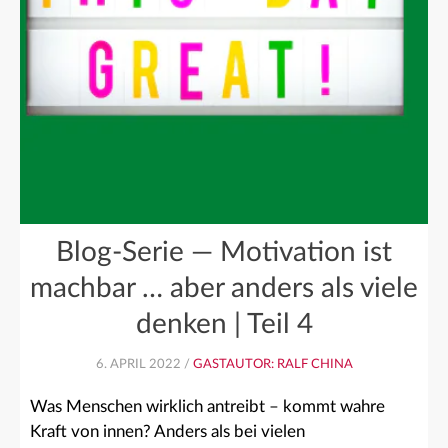
Blog-Serie — Motivation ist
machbar … aber anders als viele
denken | Teil 4
6. APRIL 2022 /
GASTAUTOR: RALF CHINA
Was Menschen wirklich antreibt – kommt wahre
Kraft von innen? Anders als bei vielen