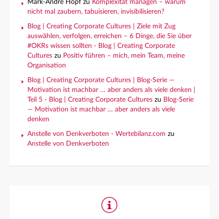
Mark-André Hopf
zu
Komplexität managen – warum
nicht mal zaubern, tabuisieren, invisibilisieren?
Blog | Creating Corporate Cultures | Ziele mit Zug
auswählen, verfolgen, erreichen – 6 Dinge, die Sie über
#OKRs wissen sollten - Blog | Creating Corporate
Cultures
zu
Positiv führen – mich, mein Team, meine
Organisation
Blog | Creating Corporate Cultures | Blog-Serie —
Motivation ist machbar … aber anders als viele denken |
Teil 5 - Blog | Creating Corporate Cultures
zu
Blog-Serie
— Motivation ist machbar … aber anders als viele
denken
Anstelle von Denkverboten - Wertebilanz.com
zu
Anstelle von Denkverboten