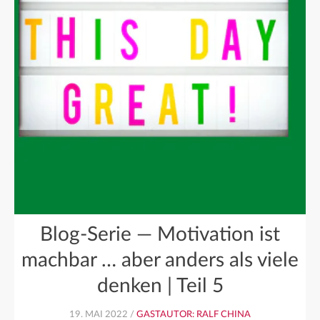
Blog-Serie — Motivation ist
machbar … aber anders als viele
denken | Teil 5
19. MAI 2022 /
GASTAUTOR: RALF CHINA