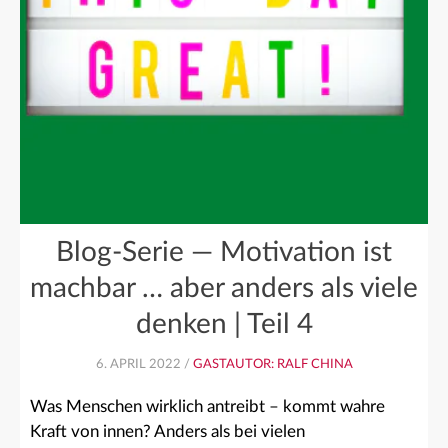
Blog-Serie — Motivation ist
machbar … aber anders als viele
denken | Teil 4
6. APRIL 2022 /
GASTAUTOR: RALF CHINA
Was Menschen wirklich antreibt – kommt wahre
Kraft von innen? Anders als bei vielen