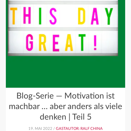
Blog-Serie — Motivation ist
machbar … aber anders als viele
denken | Teil 5
19. MAI 2022 /
GASTAUTOR: RALF CHINA