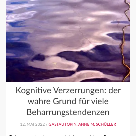
Kognitive Verzerrungen: der
wahre Grund für viele
Beharrungstendenzen
12. MAI 2022 /
GASTAUTORIN: ANNE M. SCHÜLLER