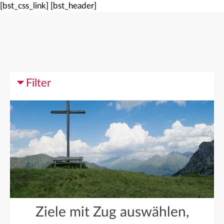
[bst_css_link]
[bst_header]
Filter
Ziele mit Zug auswählen,