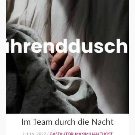
Im Team durch die Nacht
2. JUNI 2022 /
GASTAUTOR: MAXIMILIAN THOST