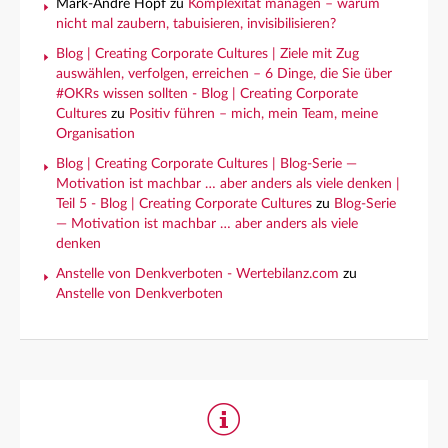
Mark-André Hopf
zu
Komplexität managen – warum
nicht mal zaubern, tabuisieren, invisibilisieren?
Blog | Creating Corporate Cultures | Ziele mit Zug
auswählen, verfolgen, erreichen – 6 Dinge, die Sie über
#OKRs wissen sollten - Blog | Creating Corporate
Cultures
zu
Positiv führen – mich, mein Team, meine
Organisation
Blog | Creating Corporate Cultures | Blog-Serie —
Motivation ist machbar … aber anders als viele denken |
Teil 5 - Blog | Creating Corporate Cultures
zu
Blog-Serie
— Motivation ist machbar … aber anders als viele
denken
Anstelle von Denkverboten - Wertebilanz.com
zu
Anstelle von Denkverboten