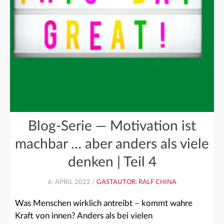
Blog-Serie — Motivation ist
machbar … aber anders als viele
denken | Teil 4
6. APRIL 2022 /
GASTAUTOR: RALF CHINA
Was Menschen wirklich antreibt – kommt wahre
Kraft von innen? Anders als bei vielen