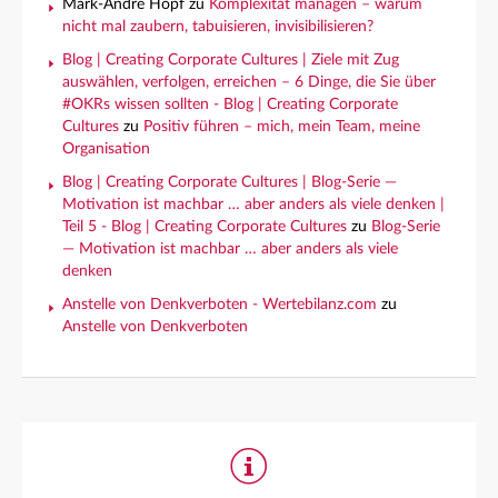
Mark-André Hopf
zu
Komplexität managen – warum
nicht mal zaubern, tabuisieren, invisibilisieren?
Blog | Creating Corporate Cultures | Ziele mit Zug
auswählen, verfolgen, erreichen – 6 Dinge, die Sie über
#OKRs wissen sollten - Blog | Creating Corporate
Cultures
zu
Positiv führen – mich, mein Team, meine
Organisation
Blog | Creating Corporate Cultures | Blog-Serie —
Motivation ist machbar … aber anders als viele denken |
Teil 5 - Blog | Creating Corporate Cultures
zu
Blog-Serie
— Motivation ist machbar … aber anders als viele
denken
Anstelle von Denkverboten - Wertebilanz.com
zu
Anstelle von Denkverboten