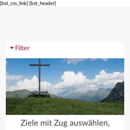
[bst_css_link]
[bst_header]
Filter
Ziele mit Zug auswählen,