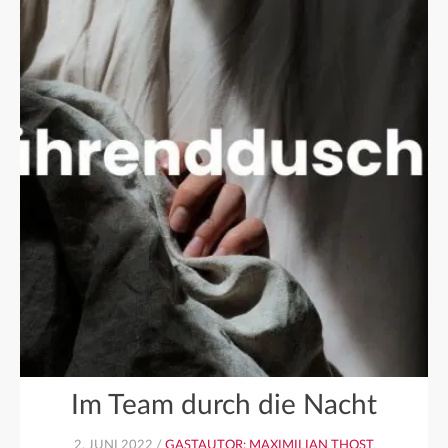
Im Team durch die Nacht
2. JUNI 2022 /
GASTAUTOR: MAXIMILIAN THOST