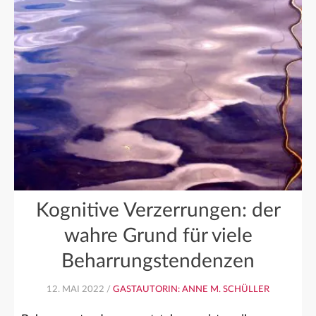
Kognitive Verzerrungen: der
wahre Grund für viele
Beharrungstendenzen
12. MAI 2022 /
GASTAUTORIN: ANNE M. SCHÜLLER