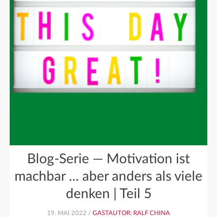
Blog-Serie — Motivation ist
machbar … aber anders als viele
denken | Teil 5
19. MAI 2022 /
GASTAUTOR: RALF CHINA