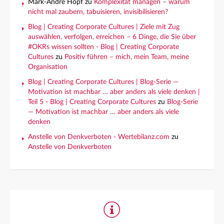
Mark-André Hopf
zu
Komplexität managen – warum
nicht mal zaubern, tabuisieren, invisibilisieren?
Blog | Creating Corporate Cultures | Ziele mit Zug
auswählen, verfolgen, erreichen – 6 Dinge, die Sie über
#OKRs wissen sollten - Blog | Creating Corporate
Cultures
zu
Positiv führen – mich, mein Team, meine
Organisation
Blog | Creating Corporate Cultures | Blog-Serie —
Motivation ist machbar … aber anders als viele denken |
Teil 5 - Blog | Creating Corporate Cultures
zu
Blog-Serie
— Motivation ist machbar … aber anders als viele
denken
Anstelle von Denkverboten - Wertebilanz.com
zu
Anstelle von Denkverboten