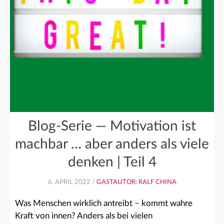
Blog-Serie — Motivation ist
machbar … aber anders als viele
denken | Teil 4
6. APRIL 2022 /
GASTAUTOR: RALF CHINA
Was Menschen wirklich antreibt – kommt wahre
Kraft von innen? Anders als bei vielen