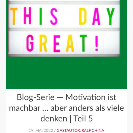
Blog-Serie — Motivation ist
machbar … aber anders als viele
denken | Teil 5
19. MAI 2022 /
GASTAUTOR: RALF CHINA