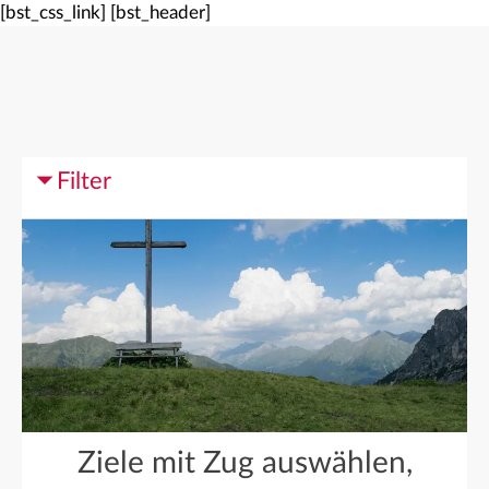
[bst_css_link]
[bst_header]
Filter
Ziele mit Zug auswählen,