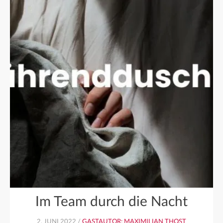
Im Team durch die Nacht
2. JUNI 2022 /
GASTAUTOR: MAXIMILIAN THOST