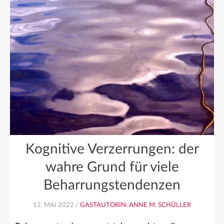
Kognitive Verzerrungen: der
wahre Grund für viele
Beharrungstendenzen
12. MAI 2022 /
GASTAUTORIN: ANNE M. SCHÜLLER