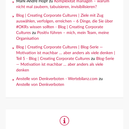
Mark-André Hopf
zu
Komplexität managen – warum
nicht mal zaubern, tabuisieren, invisibilisieren?
Blog | Creating Corporate Cultures | Ziele mit Zug
auswählen, verfolgen, erreichen – 6 Dinge, die Sie über
#OKRs wissen sollten - Blog | Creating Corporate
Cultures
zu
Positiv führen – mich, mein Team, meine
Organisation
Blog | Creating Corporate Cultures | Blog-Serie —
Motivation ist machbar … aber anders als viele denken |
Teil 5 - Blog | Creating Corporate Cultures
zu
Blog-Serie
— Motivation ist machbar … aber anders als viele
denken
Anstelle von Denkverboten - Wertebilanz.com
zu
Anstelle von Denkverboten