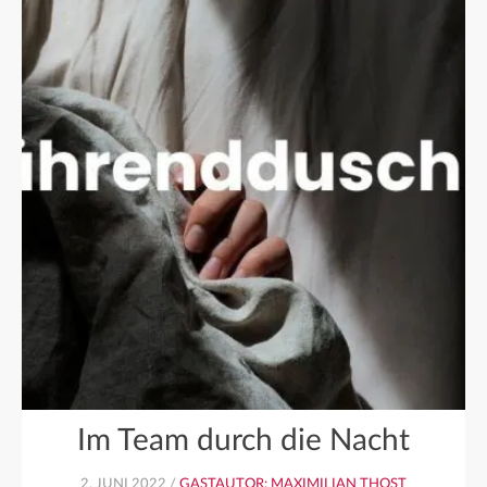
Im Team durch die Nacht
2. JUNI 2022 /
GASTAUTOR: MAXIMILIAN THOST