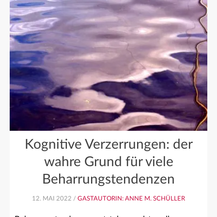
Kognitive Verzerrungen: der
wahre Grund für viele
Beharrungstendenzen
12. MAI 2022 /
GASTAUTORIN: ANNE M. SCHÜLLER