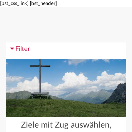
[bst_css_link]
[bst_header]
Filter
Ziele mit Zug auswählen,