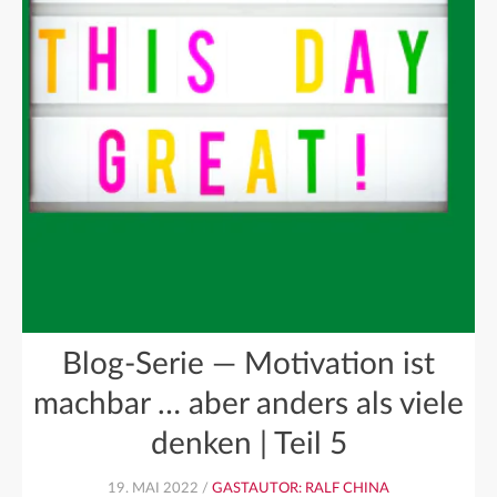
Blog-Serie — Motivation ist
machbar … aber anders als viele
denken | Teil 5
19. MAI 2022 /
GASTAUTOR: RALF CHINA