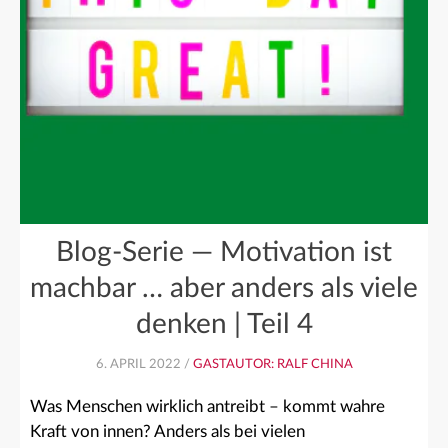
Blog-Serie — Motivation ist
machbar … aber anders als viele
denken | Teil 4
6. APRIL 2022 /
GASTAUTOR: RALF CHINA
Was Menschen wirklich antreibt – kommt wahre
Kraft von innen? Anders als bei vielen