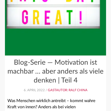
Blog-Serie — Motivation ist
machbar … aber anders als viele
denken | Teil 4
6. APRIL 2022 /
GASTAUTOR: RALF CHINA
Was Menschen wirklich antreibt – kommt wahre
Kraft von innen? Anders als bei vielen