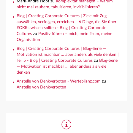
Mark-André Hopf
zu
Komplexität managen – warum
nicht mal zaubern, tabuisieren, invisibilisieren?
Blog | Creating Corporate Cultures | Ziele mit Zug
auswählen, verfolgen, erreichen – 6 Dinge, die Sie über
#OKRs wissen sollten - Blog | Creating Corporate
Cultures
zu
Positiv führen – mich, mein Team, meine
Organisation
Blog | Creating Corporate Cultures | Blog-Serie —
Motivation ist machbar … aber anders als viele denken |
Teil 5 - Blog | Creating Corporate Cultures
zu
Blog-Serie
— Motivation ist machbar … aber anders als viele
denken
Anstelle von Denkverboten - Wertebilanz.com
zu
Anstelle von Denkverboten