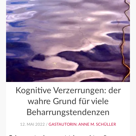
Kognitive Verzerrungen: der
wahre Grund für viele
Beharrungstendenzen
12. MAI 2022 /
GASTAUTORIN: ANNE M. SCHÜLLER