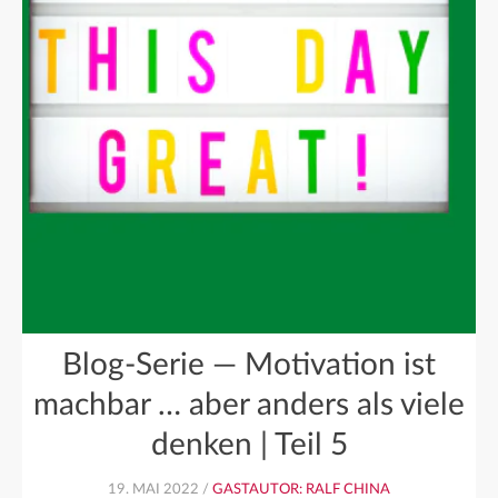
Blog-Serie — Motivation ist
machbar … aber anders als viele
denken | Teil 5
19. MAI 2022 /
GASTAUTOR: RALF CHINA