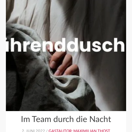
Im Team durch die Nacht
2. JUNI 2022 /
GASTAUTOR: MAXIMILIAN THOST