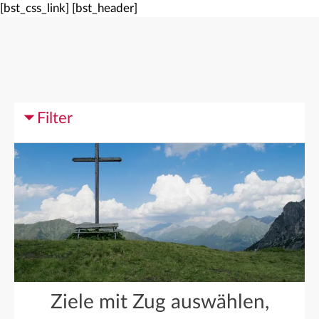
[bst_css_link]
[bst_header]
Filter
Ziele mit Zug auswählen,