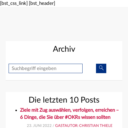
[bst_css_link]
[bst_header]
Archiv
Suche
Suche
Die letzten 10 Posts
Ziele mit Zug auswählen, verfolgen, erreichen –
6 Dinge, die Sie über #OKRs wissen sollten
23. JUNI 2022 /
GASTAUTOR: CHRISTIAN THIELE