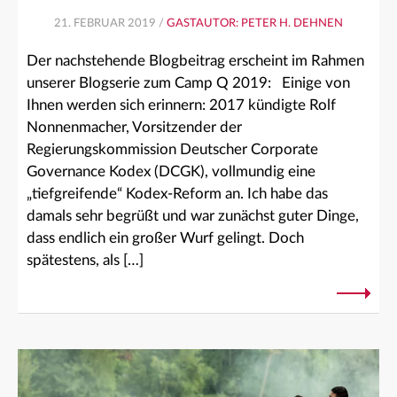
21. FEBRUAR 2019 /
GASTAUTOR: PETER H. DEHNEN
Der nachstehende Blogbeitrag erscheint im Rahmen
unserer Blogserie zum Camp Q 2019: Einige von
Ihnen werden sich erinnern: 2017 kündigte Rolf
Nonnenmacher, Vorsitzender der
Regierungskommission Deutscher Corporate
Governance Kodex (DCGK), vollmundig eine
„tiefgreifende“ Kodex-Reform an. Ich habe das
damals sehr begrüßt und war zunächst guter Dinge,
dass endlich ein großer Wurf gelingt. Doch
spätestens, als […]