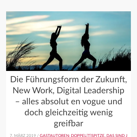
Die Führungsform der Zukunft,
New Work, Digital Leadership
– alles absolut en vogue und
doch gleichzeitig wenig
greifbar
7. MÄRZ 2019 /
GASTAUTOREN: DOPPEL[T]SPITZE, DAS SIND J