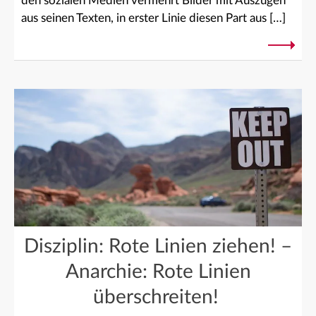
den sozialen Medien vermehrt Bilder mit Auszügen
aus seinen Texten, in erster Linie diesen Part aus […]
Disziplin: Rote Linien ziehen! –
Anarchie: Rote Linien
überschreiten!