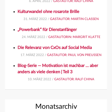
6. APRIL 2022 /
GASTAUTOR: RALF CHINA
Kulturwandel ohne rosarote Brille
31. MÄRZ 2022 /
GASTAUTOR: MARTIN CLASSEN
„Powerbank“ für Dienstanfänger
24. MÄRZ 2022 /
GASTAUTORIN: MARGRIT KLATTE
Die Relevanz von CxOs auf Social Media
17. MÄRZ 2022 /
GASTAUTOR: PAUL VON PREUSSEN
Blog-Serie — Motivation ist machbar … aber
anders als viele denken | Teil 3
10. MÄRZ 2022 /
GASTAUTOR: RALF CHINA
Monatsarchiv